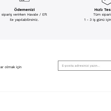
Ödemenizi
Hızlı Te
sipariş verirken Havale / Eft
Tüm sipariş
ile yapılabilirsiniz.
1 - 3 iş günü iç
ar olmak için