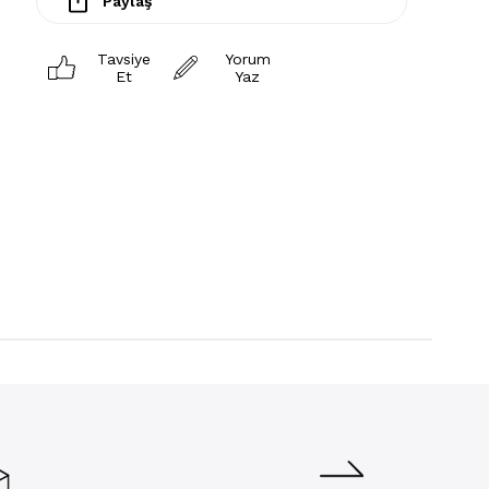
Paylaş
Tavsiye
Yorum
Et
Yaz