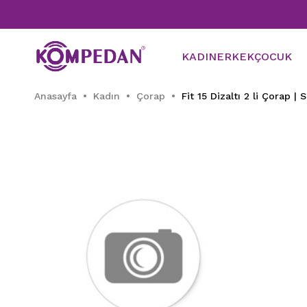
KADIN
ERKEK
ÇOCUK
Anasayfa
Kadın
Çorap
Fit 15 Dizaltı 2 li Çorap | 