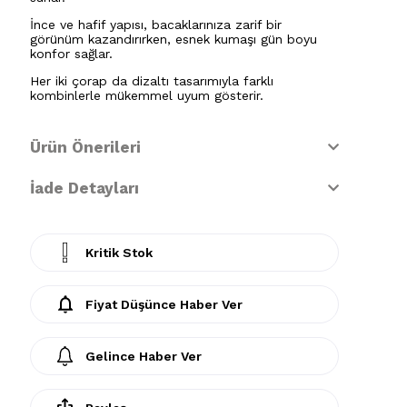
İnce ve hafif yapısı, bacaklarınıza zarif bir
görünüm kazandırırken, esnek kumaşı gün boyu
konfor sağlar.
Her iki çorap da dizaltı tasarımıyla farklı
kombinlerle mükemmel uyum gösterir.
Ürün Önerileri
İade Detayları
Kritik Stok
Fiyat Düşünce Haber Ver
Gelince Haber Ver