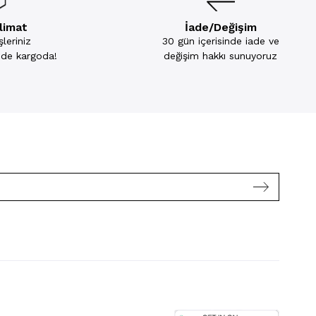
slimat
İade/Değişim
leriniz
30 gün içerisinde iade ve
inde kargoda!
değişim hakkı sunuyoruz