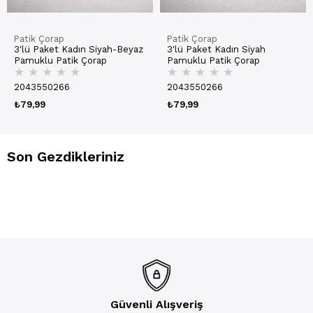
Patik Çorap
Patik Çorap
3'lü Paket Kadın Siyah-Beyaz
3'lü Paket Kadın Siyah
Pamuklu Patik Çorap
Pamuklu Patik Çorap
★
★
★
★
★
★
★
★
★
★
2043550266
2043550266
₺79,99
₺79,99
Son Gezdikleriniz
Güvenli Alışveriş