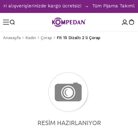
alışverişlerinizde kargo ücretsiz! → Tüm Pijama Takımlarınd
Anasayfa
Kadın
Çorap
Fit 15 Dizaltı 2 li Çorap