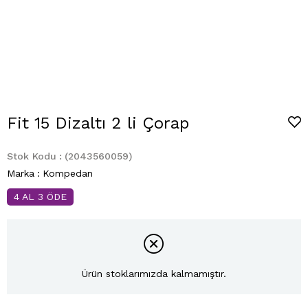
Fit 15 Dizaltı 2 li Çorap
Stok Kodu
(2043560059)
Marka
:
Kompedan
4 AL 3 ÖDE
Ürün stoklarımızda kalmamıştır.