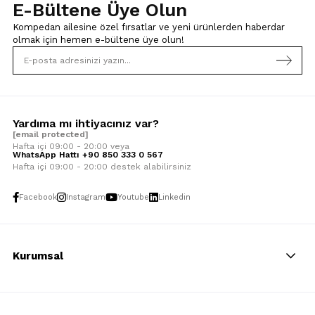
E-Bültene Üye Olun
Kompedan ailesine özel fırsatlar ve yeni ürünlerden haberdar
olmak için
hemen e-bültene üye olun!
Yardıma mı ihtiyacınız var?
[email protected]
Hafta içi 09:00 - 20:00 veya
WhatsApp Hattı +90 850 333 0 567
Hafta içi 09:00 - 20:00 destek alabilirsiniz
Facebook
Instagram
Youtube
Linkedin
Kurumsal