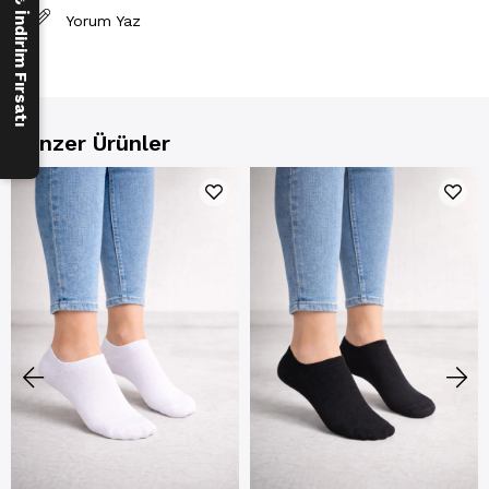
250 ₺ İndirim Fırsatı
Yorum Yaz
Benzer Ürünler