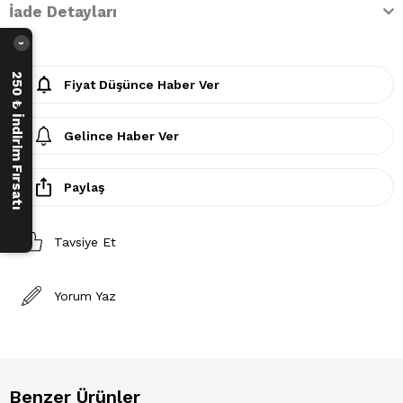
İade Detayları
›
250 ₺ İndirim Fırsatı
Fiyat Düşünce Haber Ver
Gelince Haber Ver
Paylaş
Tavsiye Et
Yorum Yaz
Benzer Ürünler