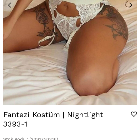
Fantezi Kostüm | Nightlight
3393-1
Stok Kodu
(2091750316)