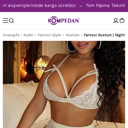
alışverişlerinizde kargo ücretsiz! → Tüm Pijama Takımlarınd
Anasayfa
Kadın
Fantezi Giyim
Kostüm
Fantezi Kostüm | Nightli