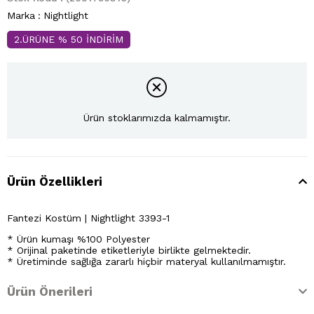
Marka
:
Nightlight
2.ÜRÜNE % 50 İNDİRİM
Ürün stoklarımızda kalmamıştır.
Ürün Özellikleri
Fantezi Kostüm | Nightlight 3393-1
* Ürün kumaşı %100 Polyester
* Orijinal paketinde etiketleriyle birlikte gelmektedir.
* Üretiminde sağlığa zararlı hiçbir materyal kullanılmamıştır.
Ürün Önerileri