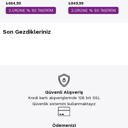
₺664,99
₺849,99
2.ÜRÜNE % 50 İNDİRİM
2.ÜRÜNE % 50 İNDİRİM
Son Gezdikleriniz
Güvenli Alışveriş
Kredi kartı alışverişlerinde 128 bit SSL
Güvenlik sistemini kullanmaktayız
Ödemenizi