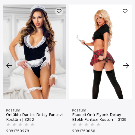
Kostüm
Kostüm
Önlüklü Dantel Detay Fantezi
Ekoseli Önü Fiyonk Detay
Kostüm | 3252
Etekli Fantezi Kostüm | 3139
★
★
★
★
★
★
★
★
★
★
2091750279
2091750056