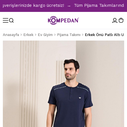
rişlerinizde kargo ücretsiz! → Tüm Pijama Takımlarında %30
Anasayfa
Erkek
Ev Giyim
Pijama Takımı
Erkek Önü Patlı Altı Uz