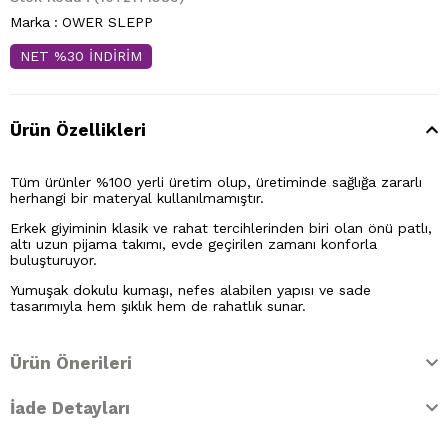
Marka
:
OWER SLEPP
NET %30 İNDİRİM
Ürün Özellikleri
Tüm ürünler %100 yerli üretim olup, üretiminde sağlığa zararlı
herhangi bir materyal kullanılmamıştır.
Erkek giyiminin klasik ve rahat tercihlerinden biri olan önü patlı,
altı uzun pijama takımı, evde geçirilen zamanı konforla
buluşturuyor.
Yumuşak dokulu kumaşı, nefes alabilen yapısı ve sade
tasarımıyla hem şıklık hem de rahatlık sunar.
Ürün Önerileri
İade Detayları