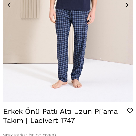
Erkek Önü Patlı Altı Uzun Pijama
Takım | Lacivert 1747
Stok Kodu
(1072171389)