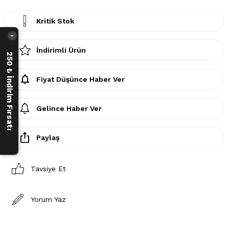
Kritik Stok
›
İndirimli Ürün
250 ₺ İndirim Fırsatı
Fiyat Düşünce Haber Ver
Gelince Haber Ver
Paylaş
Tavsiye Et
Yorum Yaz