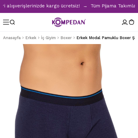
lışverişlerinizde kargo ücretsiz! → Tüm Pijama Takımlarında
Anasayfa
Erkek
İç Giyim
Boxer
Erkek Modal Pamuklu Boxer Şort