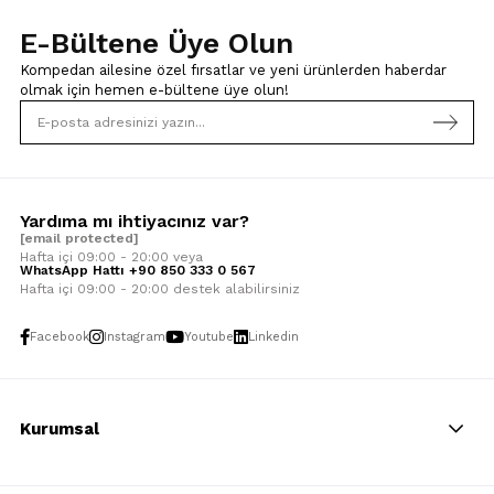
E-Bültene Üye Olun
Kompedan ailesine özel fırsatlar ve yeni ürünlerden haberdar
olmak için
hemen e-bültene üye olun!
Yardıma mı ihtiyacınız var?
[email protected]
Hafta içi 09:00 - 20:00 veya
WhatsApp Hattı +90 850 333 0 567
Hafta içi 09:00 - 20:00 destek alabilirsiniz
Facebook
Instagram
Youtube
Linkedin
Kurumsal