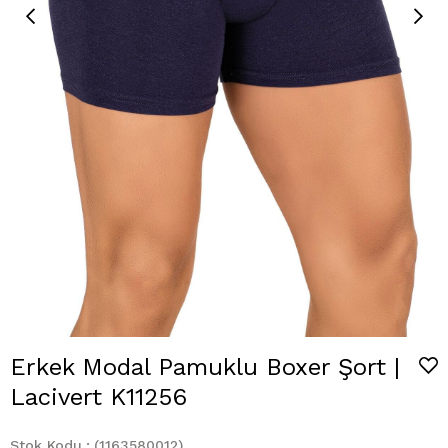
Erkek Modal Pamuklu Boxer Şort |
Lacivert K11256
Stok Kodu
(1163580012)