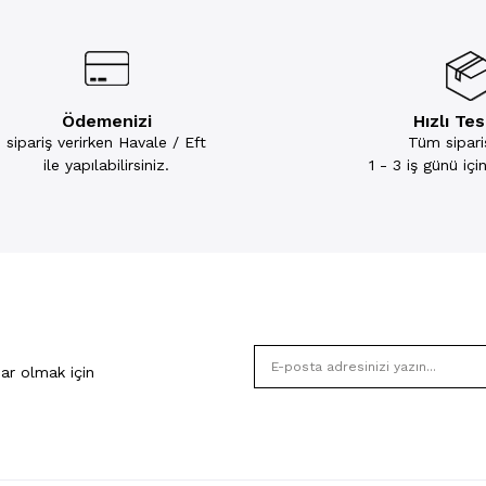
Ödemenizi
Hızlı Te
sipariş verirken Havale / Eft
Tüm sipariş
ile yapılabilirsiniz.
1 - 3 iş günü iç
ar olmak için