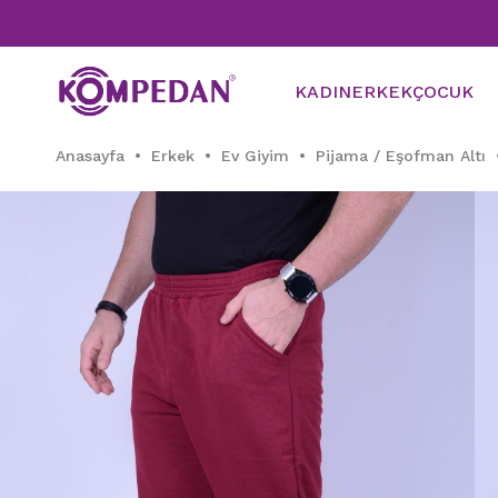
KADIN
ERKEK
ÇOCUK
Anasayfa
Erkek
Ev Giyim
Pijama / Eşofman Altı