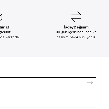
slimat
İade/Değişim
leriniz
30 gün içerisinde iade ve
inde kargoda!
değişim hakkı sunuyoruz