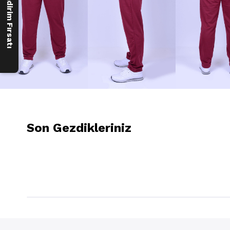
250 ₺ İndirim Fırsatı
Son Gezdikleriniz