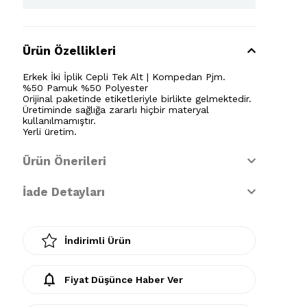
Ürün Özellikleri
Erkek İki İplik Cepli Tek Alt | Kompedan Pjm.
%50 Pamuk %50 Polyester
Orijinal paketinde etiketleriyle birlikte gelmektedir.
Üretiminde sağlığa zararlı hiçbir materyal
kullanılmamıştır.
Yerli üretim.
Ürün Önerileri
İade Detayları
İndirimli Ürün
Fiyat Düşünce Haber Ver