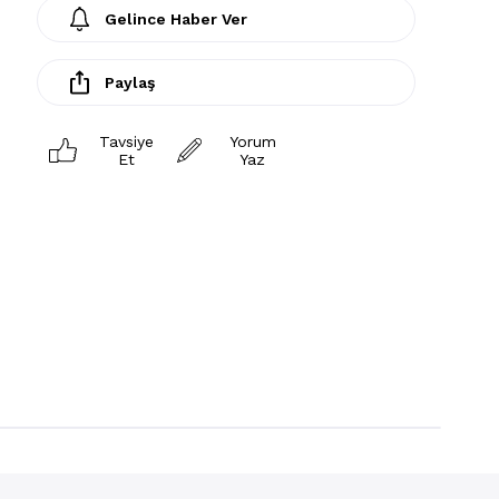
Gelince Haber Ver
Paylaş
Tavsiye
Yorum
Et
Yaz