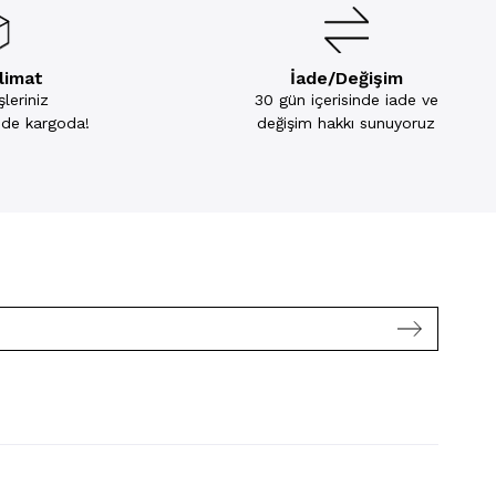
slimat
İade/Değişim
leriniz
30 gün içerisinde iade ve
inde kargoda!
değişim hakkı sunuyoruz