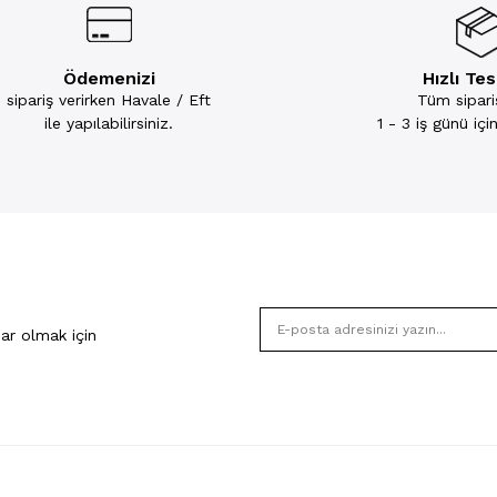
Ödemenizi
Hızlı Te
sipariş verirken Havale / Eft
Tüm sipariş
ile yapılabilirsiniz.
1 - 3 iş günü iç
ar olmak için