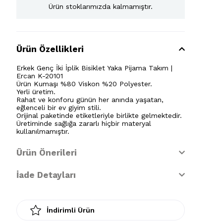
Ürün stoklarımızda kalmamıştır.
Ürün Özellikleri
Erkek Genç İki İplik Bisiklet Yaka Pijama Takım |
Ercan K-20101
Ürün Kumaşı %80 Viskon %20 Polyester.
Yerli üretim.
Rahat ve konforu günün her anında yaşatan,
eğlenceli bir ev giyim stili.
Orijinal paketinde etiketleriyle birlikte gelmektedir.
Üretiminde sağlığa zararlı hiçbir materyal
kullanılmamıştır.
Ürün Önerileri
İade Detayları
İndirimli Ürün