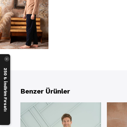
›
250 ₺ İndirim Fırsatı
Benzer Ürünler