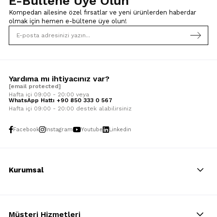
E-Bültene Üye Olun
Kompedan ailesine özel fırsatlar ve yeni ürünlerden haberdar
olmak için
hemen e-bültene üye olun!
Yardıma mı ihtiyacınız var?
[email protected]
Hafta içi 09:00 - 20:00 veya
WhatsApp Hattı +90 850 333 0 567
Hafta içi 09:00 - 20:00 destek alabilirsiniz
Facebook
Instagram
Youtube
Linkedin
Kurumsal
Müşteri Hizmetleri