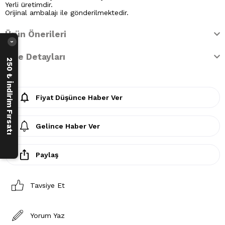
Yerli üretimdir.
Orijinal ambalajı ile gönderilmektedir.
Ürün Önerileri
›
İade Detayları
250 ₺ İndirim Fırsatı
Fiyat Düşünce Haber Ver
Gelince Haber Ver
Paylaş
Tavsiye Et
Yorum Yaz