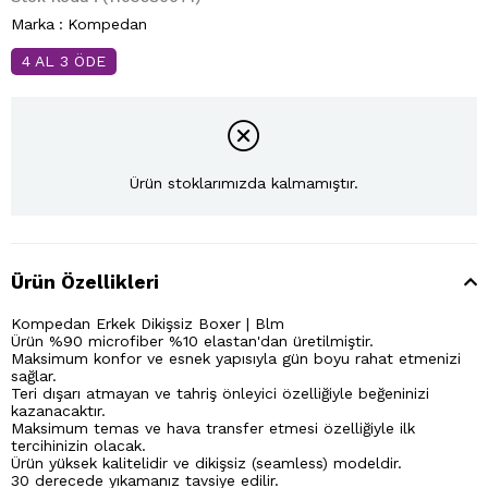
Marka
:
Kompedan
4 AL 3 ÖDE
Ürün stoklarımızda kalmamıştır.
Ürün Özellikleri
Kompedan Erkek Dikişsiz Boxer | Blm
Ürün %90 microfiber %10 elastan'dan üretilmiştir.
Maksimum konfor ve esnek yapısıyla gün boyu rahat etmenizi
sağlar.
Teri dışarı atmayan ve tahriş önleyici özelliğiyle beğeninizi
kazanacaktır.
Maksimum temas ve hava transfer etmesi özelliğiyle ilk
tercihinizin olacak.
Ürün yüksek kalitelidir ve dikişsiz (seamless) modeldir.
30 derecede yıkamanız tavsiye edilir.