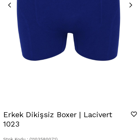
Erkek Dikişsiz Boxer | Lacivert
1023
Stok Kodu
(1103580071)