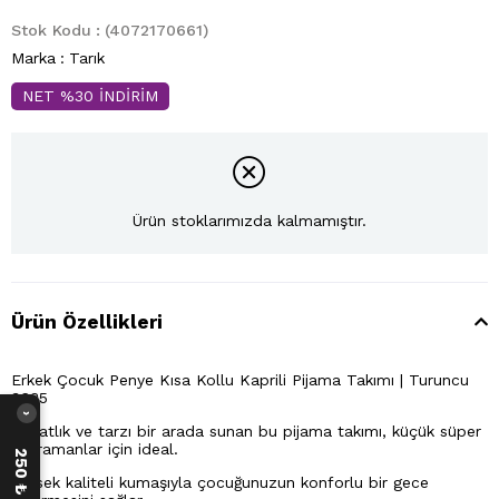
Stok Kodu
(4072170661)
Marka
:
Tarık
NET %30 İNDİRİM
Ürün stoklarımızda kalmamıştır.
Ürün Özellikleri
Erkek Çocuk Penye Kısa Kollu Kaprili Pijama Takımı | Turuncu
3635
›
Rahatlık ve tarzı bir arada sunan bu pijama takımı, küçük süper
kahramanlar için ideal.
Yüksek kaliteli kumaşıyla çocuğunuzun konforlu bir gece