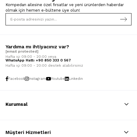
Kompedan ailesine özel fırsatlar ve yeni ürünlerden haberdar
olmak için
hemen e-bültene üye olun!
Yardıma mı ihtiyacınız var?
[email protected]
Hafta içi 09:00 - 20:00 veya
WhatsApp Hattı +90 850 333 0 567
Hafta içi 09:00 - 20:00 destek alabilirsiniz
Facebook
Instagram
Youtube
Linkedin
Kurumsal
Müşteri Hizmetleri