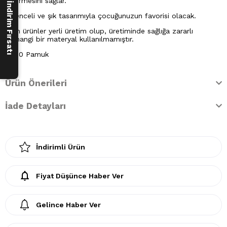
250 ₺ İndirim Fırsatı
geçirmesini sağlar.
Eğlenceli ve şık tasarımıyla çocuğunuzun favorisi olacak.
Tüm ürünler yerli üretim olup, üretiminde sağlığa zararlı
herhangi bir materyal kullanılmamıştır.
%100 Pamuk
Ürün Önerileri
İade Detayları
İndirimli Ürün
Fiyat Düşünce Haber Ver
Gelince Haber Ver