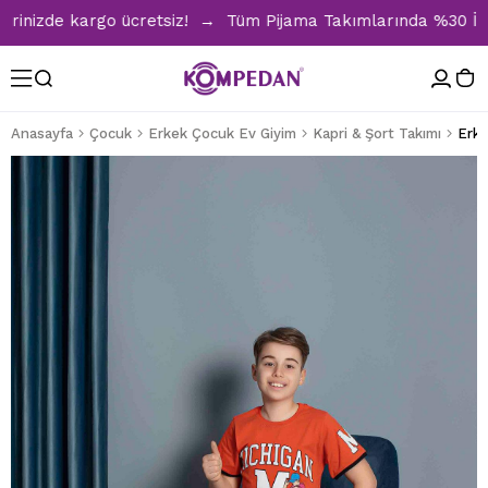
inizde kargo ücretsiz! → Tüm Pijama Takımlarında %30 İndiri
Anasayfa
Çocuk
Erkek Çocuk Ev Giyim
Kapri & Şort Takımı