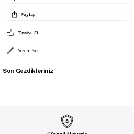
Paylaş
Tavsiye Et
Yorum Yaz
Son Gezdikleriniz
Güvenli Alışveriş