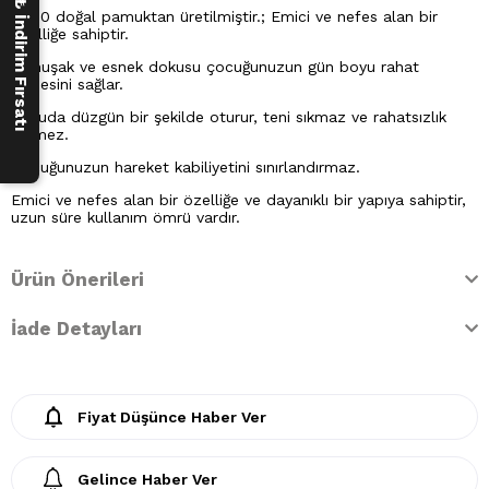
250 ₺ İndirim Fırsatı
%100 doğal pamuktan üretilmiştir.; Emici ve nefes alan bir
özelliğe sahiptir.
Yumuşak ve esnek dokusu çocuğunuzun gün boyu rahat
etmesini sağlar.
Vücuda düzgün bir şekilde oturur, teni sıkmaz ve rahatsızlık
vermez.
Çocuğunuzun hareket kabiliyetini sınırlandırmaz.
Emici ve nefes alan bir özelliğe ve dayanıklı bir yapıya sahiptir,
uzun süre kullanım ömrü vardır.
Ürün Önerileri
İade Detayları
Fiyat Düşünce Haber Ver
Gelince Haber Ver