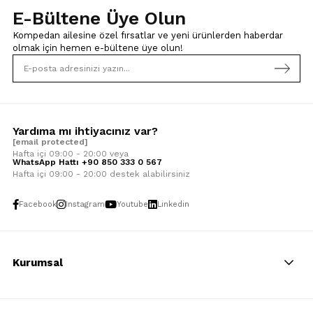
E-Bültene Üye Olun
Kompedan ailesine özel fırsatlar ve yeni ürünlerden haberdar
olmak için
hemen e-bültene üye olun!
Yardıma mı ihtiyacınız var?
[email protected]
Hafta içi 09:00 - 20:00 veya
WhatsApp Hattı +90 850 333 0 567
Hafta içi 09:00 - 20:00 destek alabilirsiniz
Facebook
Instagram
Youtube
Linkedin
Kurumsal