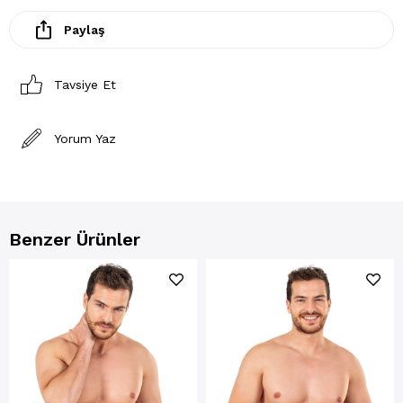
Paylaş
Tavsiye Et
Yorum Yaz
Benzer Ürünler