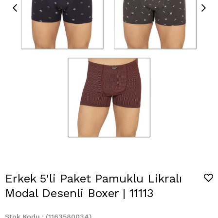
Erkek 5'li Paket Pamuklu Likralı
Modal Desenli Boxer | 11113
Stok Kodu
(1163580034)