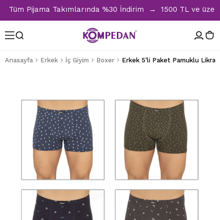
Tüm Pijama Takımlarında %30 İndirim → 1500 TL ve üzeri alış
Anasayfa
Erkek
İç Giyim
Boxer