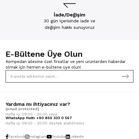
İade/Değişim
30 gün içerisinde iade ve
değişim hakkı sunuyoruz
E-Bültene Üye Olun
Kompedan ailesine özel fırsatlar ve yeni ürünlerden haberdar
olmak için
hemen e-bültene üye olun!
Yardıma mı ihtiyacınız var?
[email protected]
Hafta içi 09:00 - 20:00 veya
WhatsApp Hattı +90 850 333 0 567
Hafta içi 09:00 - 20:00 destek alabilirsiniz
Facebook
Instagram
Youtube
Linkedin