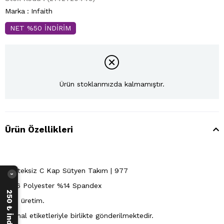
Marka
:
Infaith
NET %50 İNDİRİM
Ürün stoklarımızda kalmamıştır.
Ürün Özellikleri
Desteksiz C Kap Sütyen Takım | 977
›
%86 Polyester %14 Spandex
Yerli üretim.
Orijinal etiketleriyle birlikte gönderilmektedir.