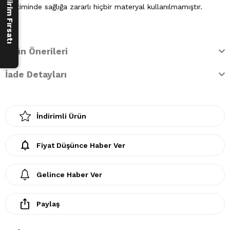
250 ₺ İndirim Fırsatı
Üretiminde sağlığa zararlı hiçbir materyal kullanılmamıştır.
Ürün Önerileri
İade Detayları
İndirimli Ürün
Fiyat Düşünce Haber Ver
Gelince Haber Ver
Paylaş