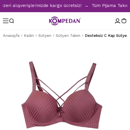
i alışverişlerinizde kargo ücretsiz! → Tüm Pijama Takımlar
Anasayfa
Kadın
Sütyen
Sütyen Takım
Desteksiz C Kap Sütyen 