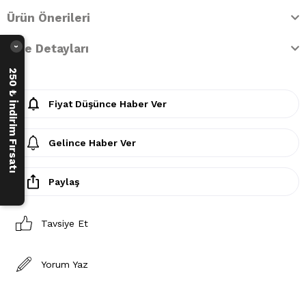
Ürün Önerileri
İade Detayları
›
250 ₺ İndirim Fırsatı
Fiyat Düşünce Haber Ver
Gelince Haber Ver
Paylaş
Tavsiye Et
Yorum Yaz