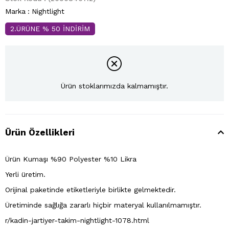
Marka
:
Nightlight
2.ÜRÜNE % 50 İNDİRİM
Ürün stoklarımızda kalmamıştır.
Ürün Özellikleri
Ürün Kumaşı %90 Polyester %10 Likra
Yerli üretim.
Orijinal paketinde etiketleriyle birlikte gelmektedir.
Üretiminde sağlığa zararlı hiçbir materyal kullanılmamıştır.
r/kadin-jartiyer-takim-nightlight-1078.html