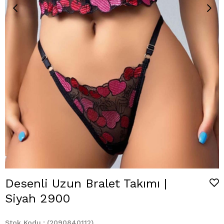
Desenli Uzun Bralet Takımı |
Siyah 2900
Stok Kodu
(2090840112)