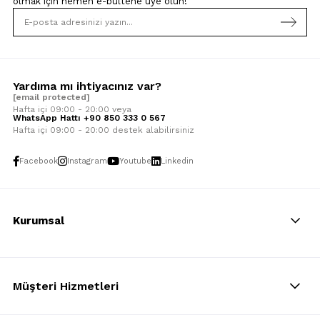
olmak için
hemen e-bültene üye olun!
Yardıma mı ihtiyacınız var?
[email protected]
Hafta içi 09:00 - 20:00 veya
WhatsApp Hattı +90 850 333 0 567
Hafta içi 09:00 - 20:00 destek alabilirsiniz
Facebook
Instagram
Youtube
Linkedin
Kurumsal
Müşteri Hizmetleri