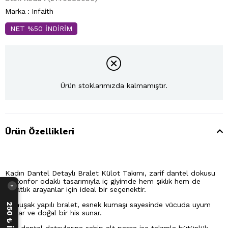
Marka
:
Infaith
NET %50 İNDİRİM
Ürün stoklarımızda kalmamıştır.
Ürün Özellikleri
Kadın Dantel Detaylı Bralet Külot Takımı, zarif dantel dokusu
ve konfor odaklı tasarımıyla iç giyimde hem şıklık hem de
›
rahatlık arayanlar için ideal bir seçenektir.
Yumuşak yapılı bralet, esnek kumaşı sayesinde vücuda uyum
sağlar ve doğal bir his sunar.