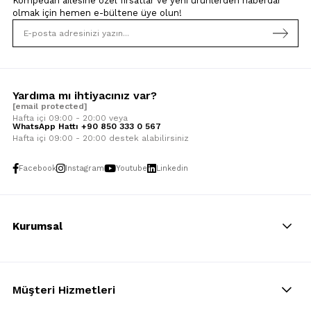
Kompedan ailesine özel fırsatlar ve yeni ürünlerden haberdar
olmak için
hemen e-bültene üye olun!
Yardıma mı ihtiyacınız var?
[email protected]
Hafta içi 09:00 - 20:00 veya
WhatsApp Hattı +90 850 333 0 567
Hafta içi 09:00 - 20:00 destek alabilirsiniz
Facebook
Instagram
Youtube
Linkedin
Kurumsal
Müşteri Hizmetleri