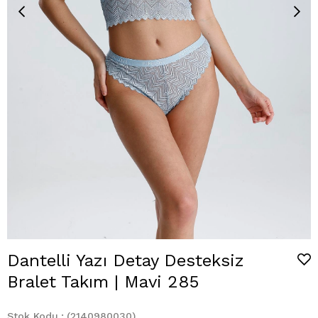
Dantelli Yazı Detay Desteksiz
Bralet Takım | Mavi 285
Stok Kodu
(2140980030)