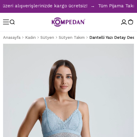
ri alışverişlerinizde kargo ücretsiz! → Tüm Pijama Takımlar
Anasayfa
Kadın
Sütyen
Sütyen Takım
Dantelli Yazı Detay Dest