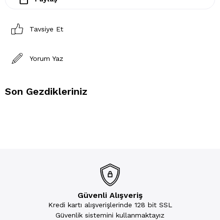
Tavsiye Et
Yorum Yaz
Son Gezdikleriniz
Güvenli Alışveriş
Kredi kartı alışverişlerinde 128 bit SSL
Güvenlik sistemini kullanmaktayız