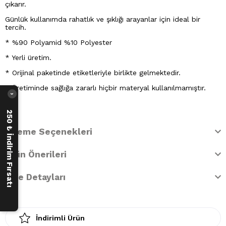
çıkarır.
Günlük kullanımda rahatlık ve şıklığı arayanlar için ideal bir
tercih.
* %90 Polyamid %10 Polyester
* Yerli üretim.
* Orijinal paketinde etiketleriyle birlikte gelmektedir.
* Üretiminde sağlığa zararlı hiçbir materyal kullanılmamıştır.
›
250 ₺ İndirim Fırsatı
Ödeme Seçenekleri
Ürün Önerileri
İade Detayları
İndirimli Ürün