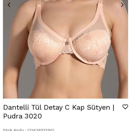
Dantelli Tül Detay C Kap Sütyen |
Pudra 3020
Stok Kodu
(2142651290)