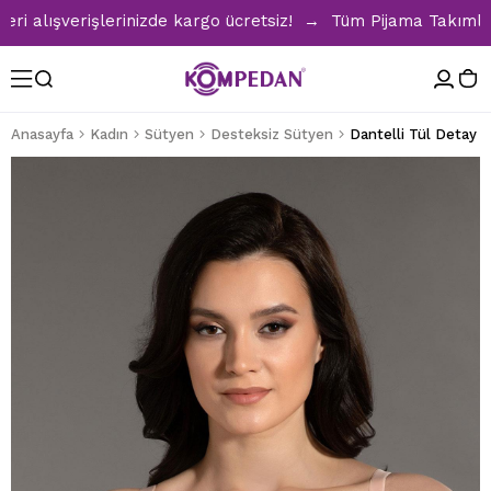
lışverişlerinizde kargo ücretsiz! → Tüm Pijama Takımlarında
Anasayfa
Kadın
Sütyen
Desteksiz Sütyen
Dantelli Tül Detay 