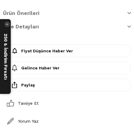
Ürün Önerileri
İade Detayları
›
250 ₺ İndirim Fırsatı
Fiyat Düşünce Haber Ver
Gelince Haber Ver
Paylaş
Tavsiye Et
Yorum Yaz