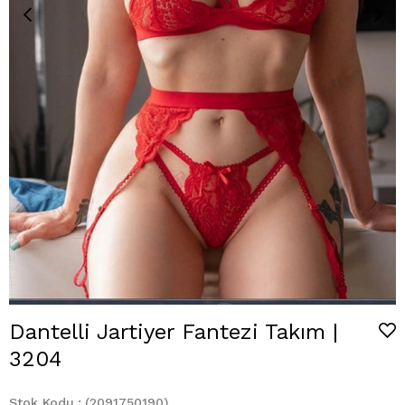
Dantelli Jartiyer Fantezi Takım |
3204
Stok Kodu
(2091750190)