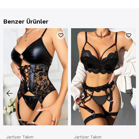
Benzer Ürünler
Jartiyer Takım
Jartiyer Takım