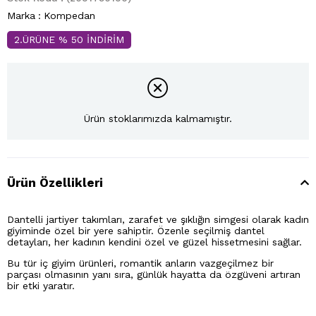
Marka
:
Kompedan
2.ÜRÜNE % 50 İNDİRİM
Ürün stoklarımızda kalmamıştır.
Ürün Özellikleri
Dantelli jartiyer takımları, zarafet ve şıklığın simgesi olarak kadın
giyiminde özel bir yere sahiptir. Özenle seçilmiş dantel
detayları, her kadının kendini özel ve güzel hissetmesini sağlar.
Bu tür iç giyim ürünleri, romantik anların vazgeçilmez bir
parçası olmasının yanı sıra, günlük hayatta da özgüveni artıran
bir etki yaratır.