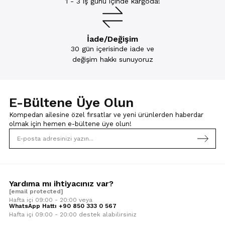
1 - 3 iş günü içinde kargoda!
İade/Değişim
30 gün içerisinde iade ve
değişim hakkı sunuyoruz
E-Bültene Üye Olun
Kompedan ailesine özel fırsatlar ve yeni ürünlerden haberdar
olmak için
hemen e-bültene üye olun!
Yardıma mı ihtiyacınız var?
[email protected]
Hafta içi 09:00 - 20:00 veya
WhatsApp Hattı +90 850 333 0 567
Hafta içi 09:00 - 20:00 destek alabilirsiniz