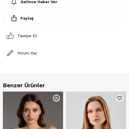
Gelince Haber Ver
Paylaş
Tavsiye Et
Yorum Yaz
Benzer Ürünler