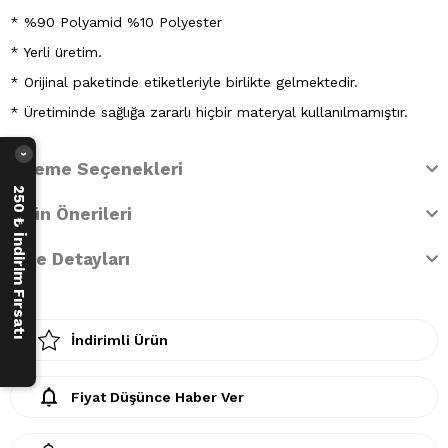
* %90 Polyamid %10 Polyester
* Yerli üretim.
* Orijinal paketinde etiketleriyle birlikte gelmektedir.
* Üretiminde sağlığa zararlı hiçbir materyal kullanılmamıştır.
›
Ödeme Seçenekleri
250 ₺ İndirim Fırsatı
Ürün Önerileri
İade Detayları
İndirimli Ürün
Fiyat Düşünce Haber Ver