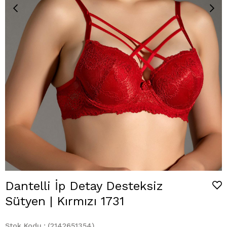
Dantelli İp Detay Desteksiz
Sütyen | Kırmızı 1731
Stok Kodu
(2142651354)