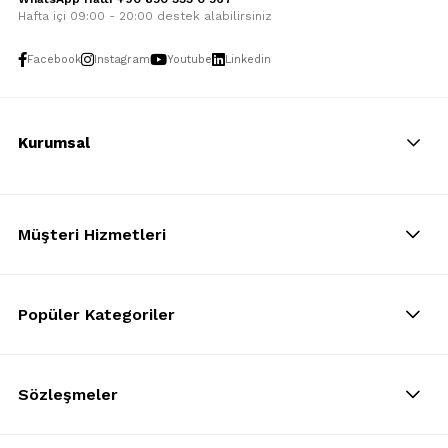
Hafta içi 09:00 - 20:00 destek alabilirsiniz
Facebook
Instagram
Youtube
Linkedin
Kurumsal
Müşteri Hizmetleri
Popüler Kategoriler
Sözleşmeler