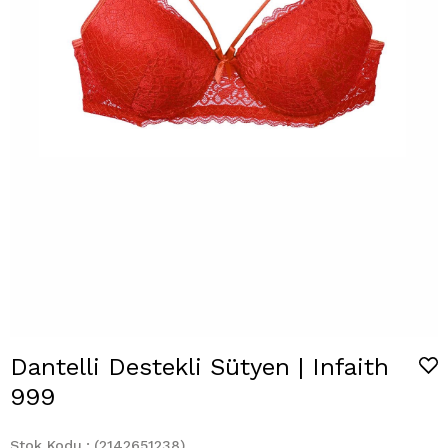
Dantelli Destekli Sütyen | Infaith
999
Stok Kodu
(2142651238)