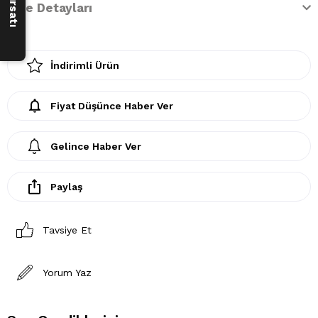
İade Detayları
İndirimli Ürün
Fiyat Düşünce Haber Ver
Gelince Haber Ver
Paylaş
Tavsiye Et
Yorum Yaz