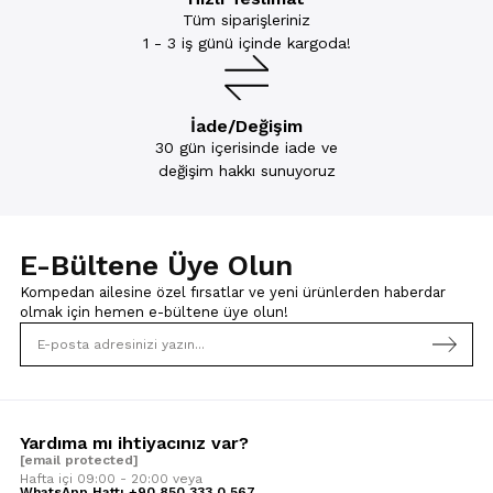
Tüm siparişleriniz
1 - 3 iş günü içinde kargoda!
İade/Değişim
30 gün içerisinde iade ve
değişim hakkı sunuyoruz
E-Bültene Üye Olun
Kompedan ailesine özel fırsatlar ve yeni ürünlerden haberdar
olmak için
hemen e-bültene üye olun!
Yardıma mı ihtiyacınız var?
[email protected]
Hafta içi 09:00 - 20:00 veya
WhatsApp Hattı +90 850 333 0 567