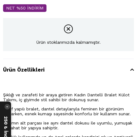
NET %50 İNDİRİM
Ürün stoklarımızda kalmamıştır.
Ürün Özellikleri
Şıklığı ve zarafeti bir araya getiren Kadın Dantelli Bralet Külot
Takımı, iç giyimde stil sahibi bir dokunuş sunar.
›
Hafif yapılı bralet, dantel detaylarıyla feminen bir görünüm
sağlarken, esnek kumaşı sayesinde konforlu bir kullanım sunar.
Takımın alt parçası ise aynı dantel dokusu ile uyumlu, yumuşak
ve rahat bir yapıya sahiptir.