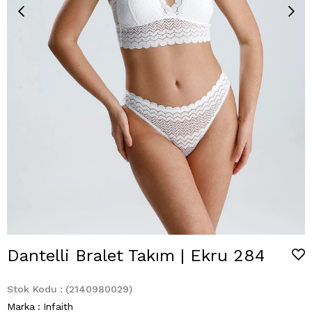
Dantelli Bralet Takım | Ekru 284
Stok Kodu
(2140980029)
Marka
:
Infaith