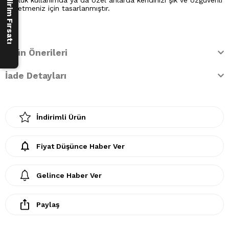
250 ₺ İndirim Fırsatı
Günlük kullanımda ya da özel anlarda kendinizi şık ve özgüvenli
hissetmeniz için tasarlanmıştır.
Ürün Önerileri
İade Detayları
İndirimli Ürün
Fiyat Düşünce Haber Ver
Gelince Haber Ver
Paylaş