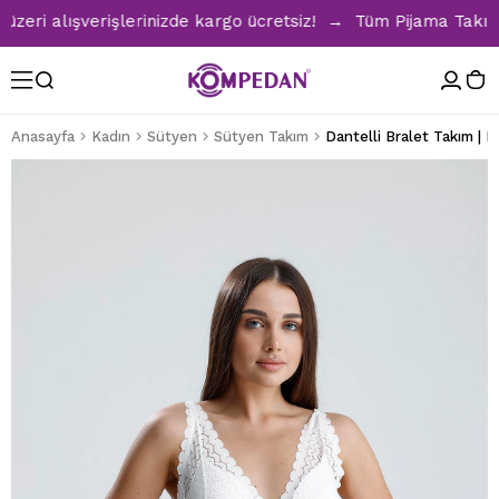
ri alışverişlerinizde kargo ücretsiz! → Tüm Pijama Takımlar
Anasayfa
Kadın
Sütyen
Sütyen Takım
Dantelli Bralet Takım | 