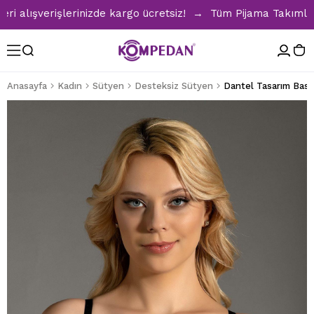
lışverişlerinizde kargo ücretsiz! → Tüm Pijama Takımlarında
Anasayfa
Kadın
Sütyen
Desteksiz Sütyen
Dantel Tasarım Basi