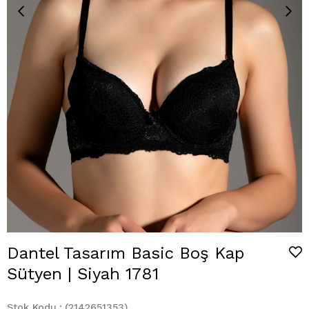
Dantel Tasarım Basic Boş Kap
Sütyen | Siyah 1781
Stok Kodu
(2142651353)