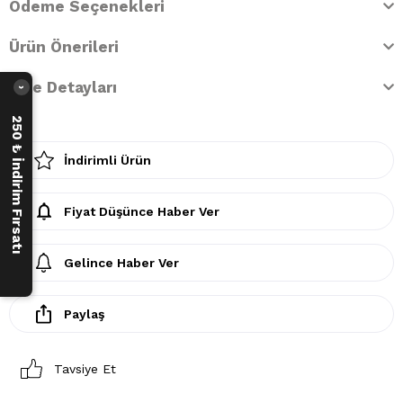
Ödeme Seçenekleri
Ürün Önerileri
İade Detayları
›
250 ₺ İndirim Fırsatı
İndirimli Ürün
Fiyat Düşünce Haber Ver
Gelince Haber Ver
Paylaş
Tavsiye Et