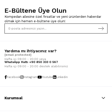
E-Bültene Üye Olun
Kompedan ailesine özel fırsatlar ve yeni ürünlerden haberdar
olmak için
hemen e-bültene üye olun!
Yardıma mı ihtiyacınız var?
[email protected]
Hafta içi 09:00 - 20:00 veya
WhatsApp Hattı +90 850 333 0 567
Hafta içi 09:00 - 20:00 destek alabilirsiniz
Facebook
Instagram
Youtube
Linkedin
Kurumsal