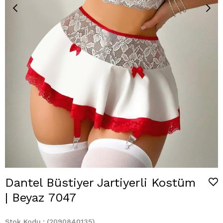
Dantel Büstiyer Jartiyerli Kostüm
| Beyaz 7047
Stok Kodu
(2090840135)