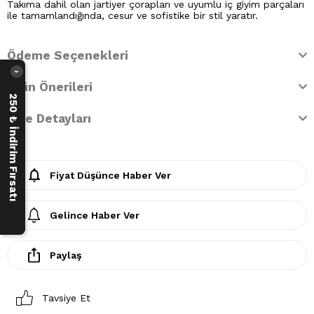
Takıma dahil olan jartiyer çorapları ve uyumlu iç giyim parçaları
ile tamamlandığında, cesur ve sofistike bir stil yaratır.
Ödeme Seçenekleri
›
Ürün Önerileri
250 ₺ İndirim Fırsatı
İade Detayları
Fiyat Düşünce Haber Ver
Gelince Haber Ver
Paylaş
Tavsiye Et