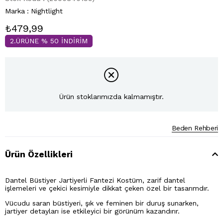
Marka
:
Nightlight
₺479,99
2.ÜRÜNE % 50 İNDİRİM
Ürün stoklarımızda kalmamıştır.
Beden Rehberi
Ürün Özellikleri
Dantel Büstiyer Jartiyerli Fantezi Kostüm, zarif dantel
işlemeleri ve çekici kesimiyle dikkat çeken özel bir tasarımdır.
Vücudu saran büstiyeri, şık ve feminen bir duruş sunarken,
jartiyer detayları ise etkileyici bir görünüm kazandırır.