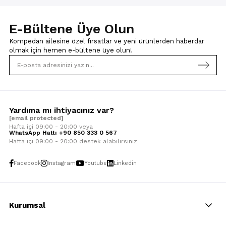
E-Bültene Üye Olun
Kompedan ailesine özel fırsatlar ve yeni ürünlerden haberdar
olmak için
hemen e-bültene üye olun!
Yardıma mı ihtiyacınız var?
[email protected]
Hafta içi 09:00 - 20:00 veya
WhatsApp Hattı +90 850 333 0 567
Hafta içi 09:00 - 20:00 destek alabilirsiniz
Facebook
Instagram
Youtube
Linkedin
Kurumsal