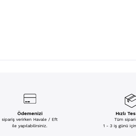
Ödemenizi
Hızlı Te
sipariş verirken Havale / Eft
Tüm sipariş
ile yapılabilirsiniz.
1 - 3 iş günü iç