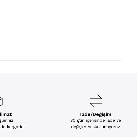
slimat
İade/Değişim
leriniz
30 gün içerisinde iade ve
inde kargoda!
değişim hakkı sunuyoruz