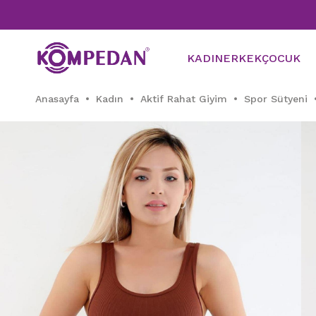
KADIN
ERKEK
ÇOCUK
Anasayfa
Kadın
Aktif Rahat Giyim
Spor Sütyeni