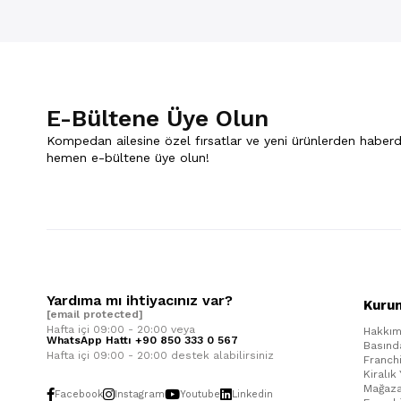
E-Bültene Üye Olun
Kompedan ailesine özel fırsatlar ve yeni ürünlerden haberd
hemen e-bültene üye olun!
Yardıma mı ihtiyacınız var?
Kuru
[email protected]
Hafta içi 09:00 - 20:00 veya
Hakkım
WhatsApp Hattı +90 850 333 0 567
Basınd
Hafta içi 09:00 - 20:00 destek alabilirsiniz
Franch
Kiralık
Mağaza
Facebook
Instagram
Youtube
Linkedin