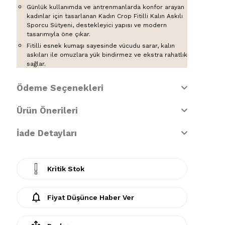
Günlük kullanımda ve antrenmanlarda konfor arayan
kadınlar için tasarlanan Kadın Crop Fitilli Kalın Askılı
Sporcu Sütyeni, destekleyici yapısı ve modern
tasarımıyla öne çıkar.
Fitilli esnek kumaşı sayesinde vücudu sarar, kalın
askıları ile omuzlara yük bindirmez ve ekstra rahatlık
sağlar.
Ödeme Seçenekleri
Ürün Önerileri
İade Detayları
Kritik Stok
Fiyat Düşünce Haber Ver