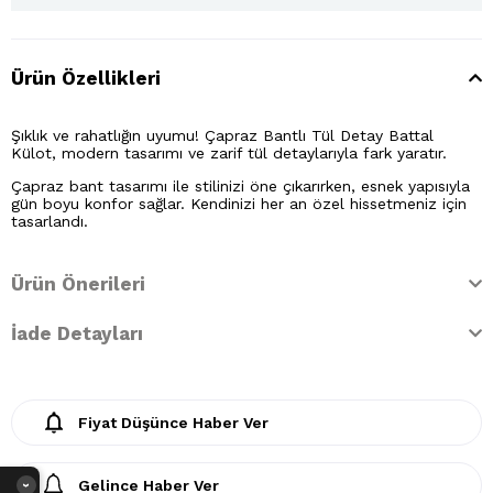
Ürün Özellikleri
Şıklık ve rahatlığın uyumu! Çapraz Bantlı Tül Detay Battal
Külot, modern tasarımı ve zarif tül detaylarıyla fark yaratır.
Çapraz bant tasarımı ile stilinizi öne çıkarırken, esnek yapısıyla
gün boyu konfor sağlar. Kendinizi her an özel hissetmeniz için
tasarlandı.
Ürün Önerileri
İade Detayları
Fiyat Düşünce Haber Ver
Gelince Haber Ver
›