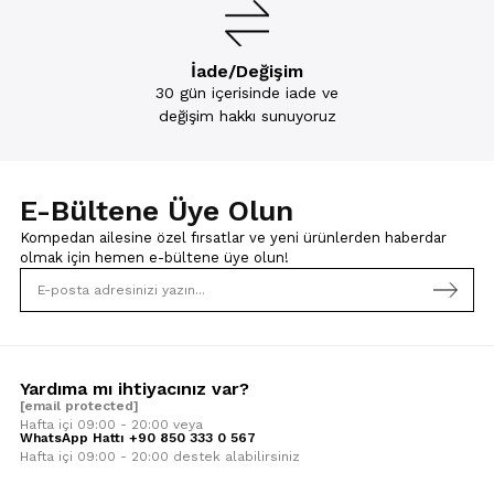
İade/Değişim
30 gün içerisinde iade ve
değişim hakkı sunuyoruz
E-Bültene Üye Olun
Kompedan ailesine özel fırsatlar ve yeni ürünlerden haberdar
olmak için
hemen e-bültene üye olun!
Yardıma mı ihtiyacınız var?
[email protected]
Hafta içi 09:00 - 20:00 veya
WhatsApp Hattı +90 850 333 0 567
Hafta içi 09:00 - 20:00 destek alabilirsiniz