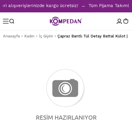
 alışverişlerinizde kargo ücretsiz! → Tüm Pijama Takımların
Anasayfa
Kadın
İç Giyim
Çapraz Bantlı Tül Detay Battal Külot | K