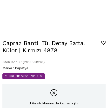
Çapraz Bantlı Tül Detay Battal
Külot | Kırmızı 4878
Stok Kodu
(2103581928)
Marka
:
Papatya
2. ÜRÜNE %50 İNDİRİM
Ürün stoklarımızda kalmamıştır.