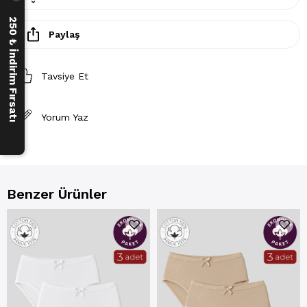
250 ₺ İndirim Fırsatı
Paylaş
Tavsiye Et
Yorum Yaz
Benzer Ürünler