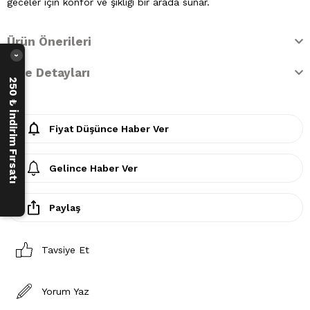
geceler için konfor ve şıklığı bir arada sunar.
Ürün Önerileri
›
İade Detayları
250 ₺ İndirim Fırsatı
Fiyat Düşünce Haber Ver
Gelince Haber Ver
Paylaş
Tavsiye Et
Yorum Yaz