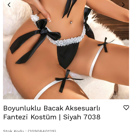
Boyunluklu Bacak Aksesuarlı
Fantezi Kostüm | Siyah 7038
Stok Kodu
(2090840129)