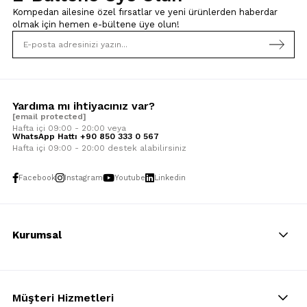
Kompedan ailesine özel fırsatlar ve yeni ürünlerden haberdar
olmak için
hemen e-bültene üye olun!
Yardıma mı ihtiyacınız var?
[email protected]
Hafta içi 09:00 - 20:00 veya
WhatsApp Hattı +90 850 333 0 567
Hafta içi 09:00 - 20:00 destek alabilirsiniz
Facebook
Instagram
Youtube
Linkedin
Kurumsal
Müşteri Hizmetleri