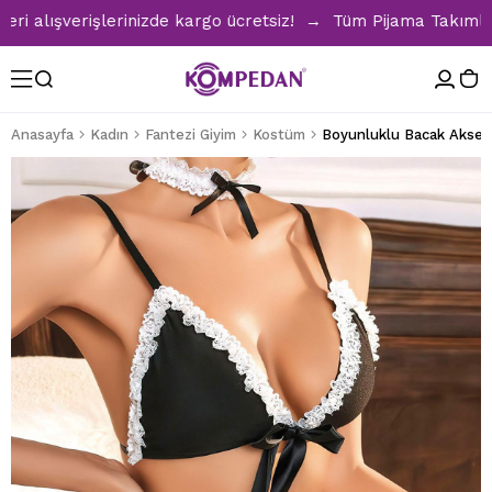
lışverişlerinizde kargo ücretsiz! → Tüm Pijama Takımlarınd
Anasayfa
Kadın
Fantezi Giyim
Kostüm