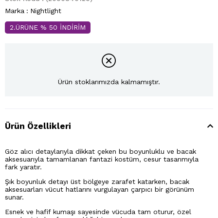
Marka
:
Nightlight
2.ÜRÜNE % 50 İNDİRİM
Ürün stoklarımızda kalmamıştır.
Ürün Özellikleri
Göz alıcı detaylarıyla dikkat çeken bu boyunluklu ve bacak
aksesuarıyla tamamlanan fantazi kostüm, cesur tasarımıyla
fark yaratır.
Şık boyunluk detayı üst bölgeye zarafet katarken, bacak
aksesuarları vücut hatlarını vurgulayan çarpıcı bir görünüm
sunar.
Esnek ve hafif kumaşı sayesinde vücuda tam oturur, özel