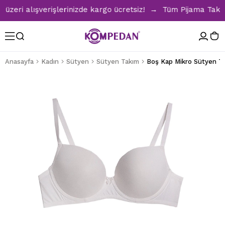
eri alışverişlerinizde kargo ücretsiz! → Tüm Pijama Takımla
Anasayfa
Kadın
Sütyen
Sütyen Takım
Boş Kap Mikro Sütyen T