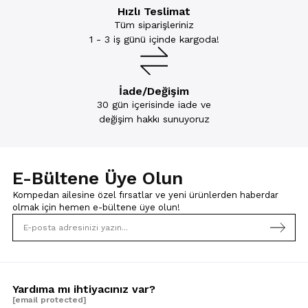
Hızlı Teslimat
Tüm siparişleriniz
1 - 3 iş günü içinde kargoda!
İade/Değişim
30 gün içerisinde iade ve
değişim hakkı sunuyoruz
E-Bültene Üye Olun
Kompedan ailesine özel fırsatlar ve yeni ürünlerden haberdar
olmak için
hemen e-bültene üye olun!
Yardıma mı ihtiyacınız var?
[email protected]