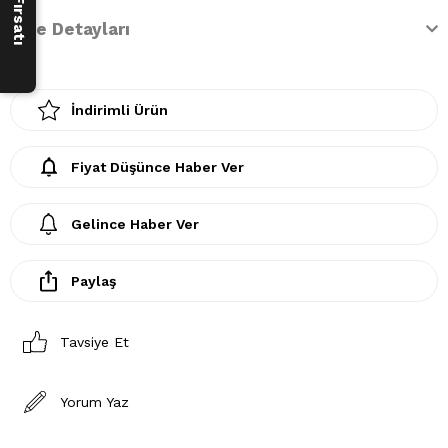
İade Detayları
İndirimli Ürün
Fiyat Düşünce Haber Ver
Gelince Haber Ver
Paylaş
Tavsiye Et
Yorum Yaz