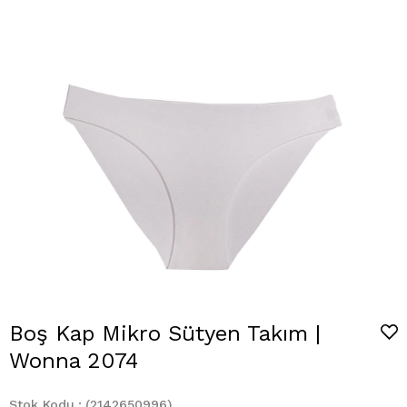
Boş Kap Mikro Sütyen Takım |
Wonna 2074
Stok Kodu
(2142650996)