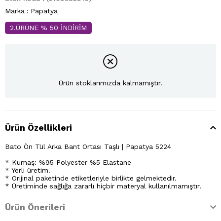
Marka
:
Papatya
2.ÜRÜNE % 50 İNDİRİM
Ürün stoklarımızda kalmamıştır.
Ürün Özellikleri
Bato Ön Tül Arka Bant Ortası Taşlı | Papatya 5224
* Kumaş: %95 Polyester %5 Elastane
* Yerli üretim.
* Orijinal paketinde etiketleriyle birlikte gelmektedir.
* Üretiminde sağlığa zararlı hiçbir materyal kullanılmamıştır.
Ürün Önerileri