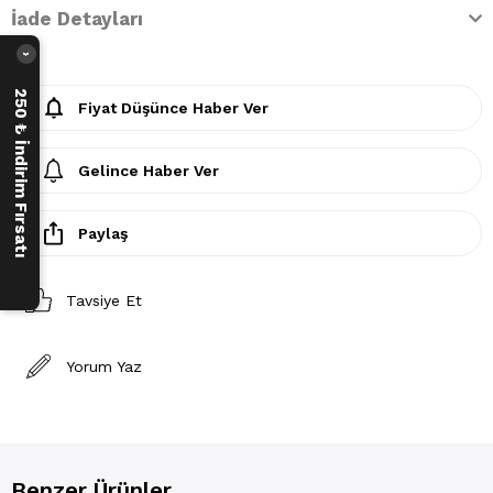
İade Detayları
›
250 ₺ İndirim Fırsatı
Fiyat Düşünce Haber Ver
Gelince Haber Ver
Paylaş
Tavsiye Et
Yorum Yaz
Benzer Ürünler