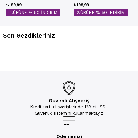
₺189,99
₺199,99
2.ÜRÜNE % 50 İNDİRİM
2.ÜRÜNE % 50 İNDİRİM
Son Gezdikleriniz
Güvenli Alışveriş
Kredi kartı alışverişlerinde 128 bit SSL
Güvenlik sistemini kullanmaktayız
Ödemenizi