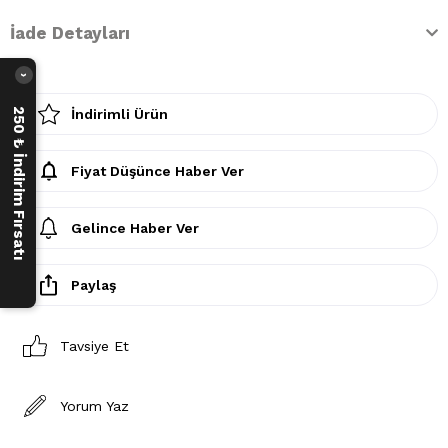
İade Detayları
›
250 ₺ İndirim Fırsatı
İndirimli Ürün
Fiyat Düşünce Haber Ver
Gelince Haber Ver
Paylaş
Tavsiye Et
Yorum Yaz