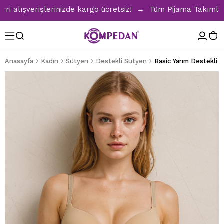
lışverişlerinizde kargo ücretsiz! → Tüm Pijama Takımlarında
Anasayfa
Kadın
Sütyen
Destekli Sütyen
Basic Yarım Destekli 