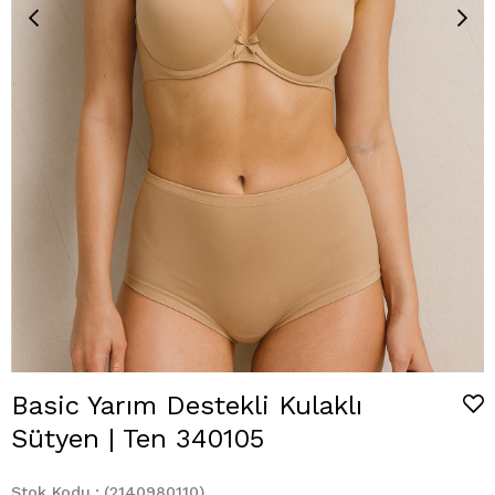
Basic Yarım Destekli Kulaklı
Sütyen | Ten 340105
Stok Kodu
(2140980110)