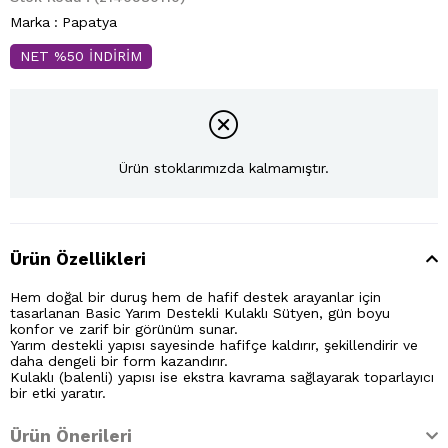
Marka
:
Papatya
NET %50 İNDİRİM
Ürün stoklarımızda kalmamıştır.
Ürün Özellikleri
Hem doğal bir duruş hem de hafif destek arayanlar için
tasarlanan Basic Yarım Destekli Kulaklı Sütyen, gün boyu
konfor ve zarif bir görünüm sunar.
Yarım destekli yapısı sayesinde hafifçe kaldırır, şekillendirir ve
daha dengeli bir form kazandırır.
Kulaklı (balenli) yapısı ise ekstra kavrama sağlayarak toparlayıcı
bir etki yaratır.
Ürün Önerileri