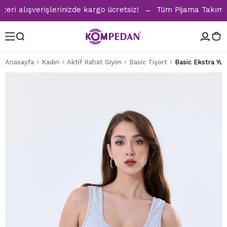
 alışverişlerinizde kargo ücretsiz! → Tüm Pijama Takımları
Anasayfa
Kadın
Aktif Rahat Giyim
Basic Tişört
Basic Ekstra Yum