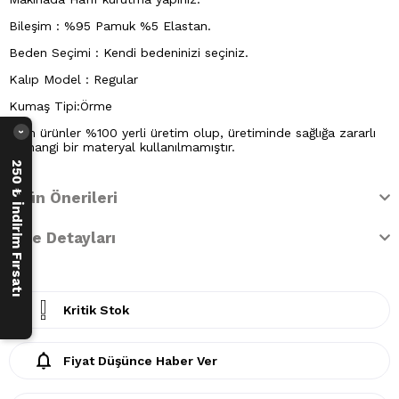
Bileşim : %95 Pamuk %5 Elastan.
Beden Seçimi : Kendi bedeninizi seçiniz.
Kalıp Model : Regular
Kumaş Tipi:Örme
Tüm ürünler %100 yerli üretim olup, üretiminde sağlığa zararlı
›
herhangi bir materyal kullanılmamıştır.
250 ₺ İndirim Fırsatı
Ürün Önerileri
İade Detayları
Kritik Stok
Fiyat Düşünce Haber Ver