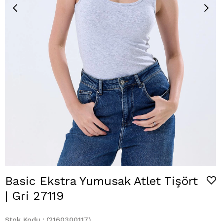
Basic Ekstra Yumusak Atlet Tişört
| Gri 27119
Stok Kodu
(2160300117)