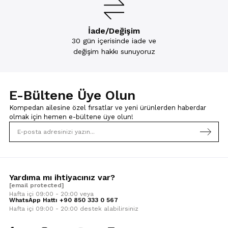
İade/Değişim
30 gün içerisinde iade ve
değişim hakkı sunuyoruz
E-Bültene Üye Olun
Kompedan ailesine özel fırsatlar ve yeni ürünlerden haberdar
olmak için
hemen e-bültene üye olun!
Yardıma mı ihtiyacınız var?
[email protected]
Hafta içi 09:00 - 20:00 veya
WhatsApp Hattı +90 850 333 0 567
Hafta içi 09:00 - 20:00 destek alabilirsiniz