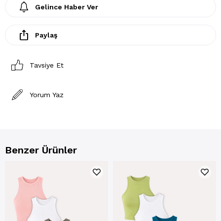
Gelince Haber Ver
Paylaş
Tavsiye Et
Yorum Yaz
Benzer Ürünler