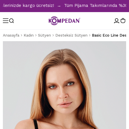
inizde kargo ücretsiz! → Tüm Pijama Takımlarında %30 İndiri
Anasayfa
Kadın
Sütyen
Desteksiz Sütyen
Basic Eco Line Dest