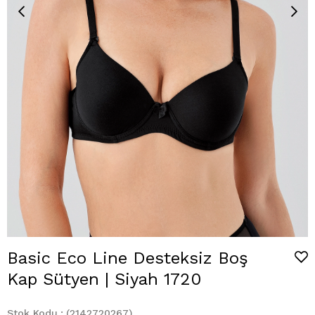
Basic Eco Line Desteksiz Boş
Kap Sütyen | Siyah 1720
Stok Kodu
(2142720267)