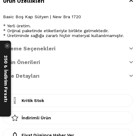
Ürün Özellikleri
Basic Boş Kap Sütyen | New Bra 1720
* Yerli üretim.
* Orijinal paketinde etiketleriyle birlikte gelmektedir.
* Üretiminde sağlığa zararlı hiçbir materyal kullanılmamıştır.
›
Ödeme Seçenekleri
250 ₺ İndirim Fırsatı
Ürün Önerileri
İade Detayları
Kritik Stok
İndirimli Ürün
Fiyat Düşünce Haber Ver