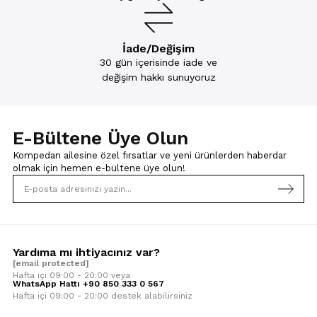
İade/Değişim
30 gün içerisinde iade ve
değişim hakkı sunuyoruz
E-Bültene Üye Olun
Kompedan ailesine özel fırsatlar ve yeni ürünlerden haberdar
olmak için
hemen e-bültene üye olun!
Yardıma mı ihtiyacınız var?
[email protected]
Hafta içi 09:00 - 20:00 veya
WhatsApp Hattı +90 850 333 0 567
Hafta içi 09:00 - 20:00 destek alabilirsiniz