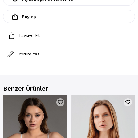
Paylaş
Tavsiye Et
Yorum Yaz
Benzer Ürünler