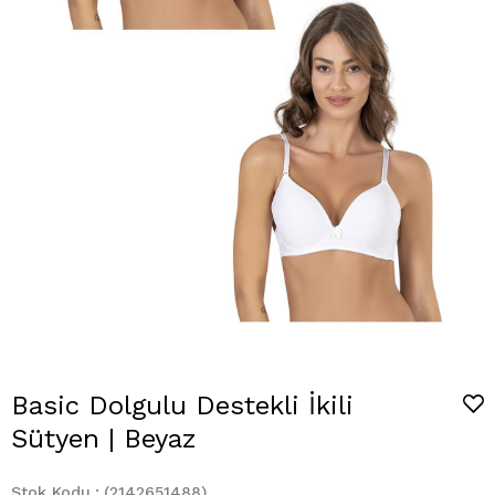
Basic Dolgulu Destekli İkili
Sütyen | Beyaz
Stok Kodu
(2142651488)