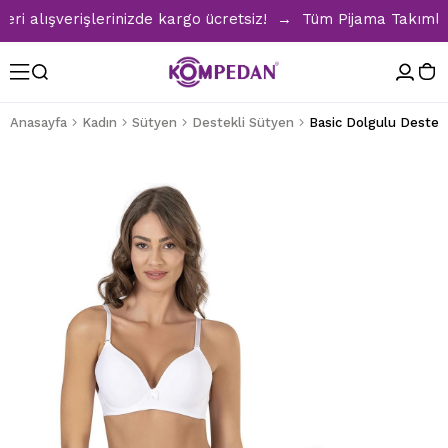
alışverişlerinizde kargo ücretsiz! → Tüm Pijama Takımlarınd
Anasayfa
Kadın
Sütyen
Destekli Sütyen
Basic Dolgulu Destekli