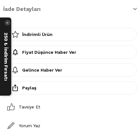
İade Detayları
›
İndirimli Ürün
250 ₺ İndirim Fırsatı
Fiyat Düşünce Haber Ver
Gelince Haber Ver
Paylaş
Tavsiye Et
Yorum Yaz