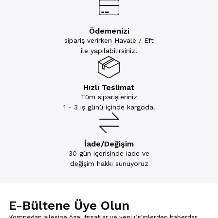
Ödemenizi
sipariş verirken Havale / Eft
ile yapılabilirsiniz.
Hızlı Teslimat
Tüm siparişleriniz
1 - 3 iş günü içinde kargoda!
İade/Değişim
30 gün içerisinde iade ve
değişim hakkı sunuyoruz
E-Bültene Üye Olun
Kompedan ailesine özel fırsatlar ve yeni ürünlerden haberdar