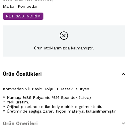
Marka
:
Kompedan
NET %50 İNDİRİM
Ürün stoklarımızda kalmamıştır.
Ürün Özellikleri
Kompedan 2'li Basic Dolgulu Destekli Sütyen
* Kumaş: %86 Polyamid %14 Spandex (Likra)
* Yerli üretim.
* Orijinal paketinde etiketleriyle birlikte gelmektedir.
* Üretiminde sağlığa zararlı hiçbir materyal kullanılmamıştır.
Ürün Önerileri