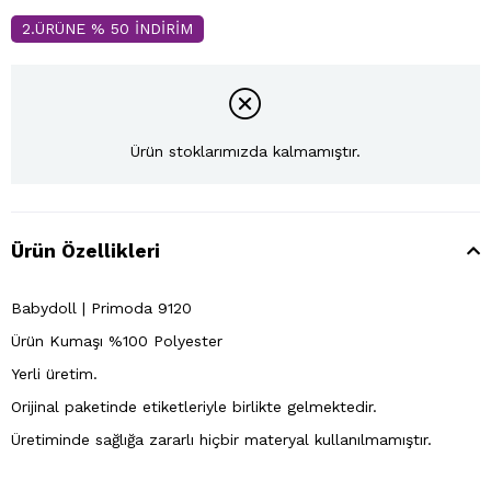
2.ÜRÜNE % 50 İNDİRİM
Ürün stoklarımızda kalmamıştır.
Ürün Özellikleri
Babydoll | Primoda 9120
Ürün Kumaşı %100 Polyester
Yerli üretim.
Orijinal paketinde etiketleriyle birlikte gelmektedir.
Üretiminde sağlığa zararlı hiçbir materyal kullanılmamıştır.