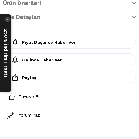
Ürün Önerileri
İade Detayları
›
250 ₺ İndirim Fırsatı
Fiyat Düşünce Haber Ver
Gelince Haber Ver
Paylaş
Tavsiye Et
Yorum Yaz