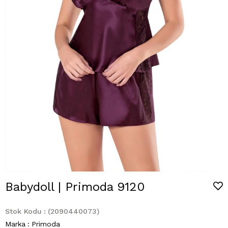
Babydoll | Primoda 9120
Stok Kodu
(2090440073)
Marka
:
Primoda