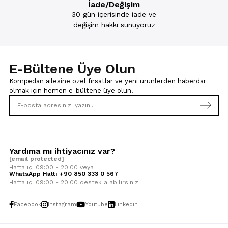
İade/Değişim
30 gün içerisinde iade ve
değişim hakkı sunuyoruz
E-Bültene Üye Olun
Kompedan ailesine özel fırsatlar ve yeni ürünlerden haberdar
olmak için
hemen e-bültene üye olun!
Yardıma mı ihtiyacınız var?
[email protected]
Hafta içi 09:00 - 20:00 veya
WhatsApp Hattı +90 850 333 0 567
Hafta içi 09:00 - 20:00 destek alabilirsiniz
Facebook
Instagram
Youtube
Linkedin