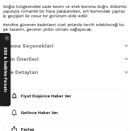
Göğüs bölgesindeki sade kesim ve etek kısmına doğru dökümlü
yapısıyla romantik bir hava yakalanırken, sırt kısmındaki çapraz
ip geçişleri ile cesur bir görünüm elde edilir.
Kendine güvenen kadınların özel anlarda tercih edebileceği bu
şık tasarım, gecenin yıldızı olmanı sağlayacak.
›
Ödeme Seçenekleri
250 ₺ İndirim Fırsatı
Ürün Önerileri
İade Detayları
Fiyat Düşünce Haber Ver
Gelince Haber Ver
Paylaş