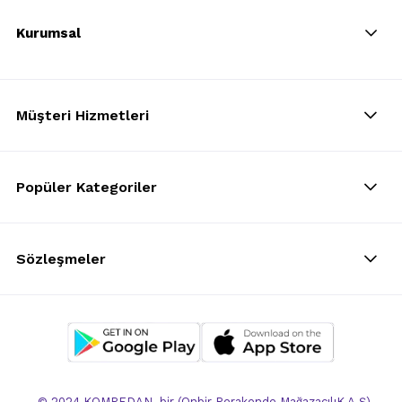
Kurumsal
Müşteri Hizmetleri
Popüler Kategoriler
Sözleşmeler
© 2024 KOMPEDAN. bir (Onbir Perakende MağazacılıK A.Ş)