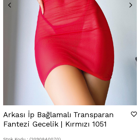
Arkası İp Bağlamalı Transparan
Fantezi Gecelik | Kırmızı 1051
Stok Kodu
(2090840070)