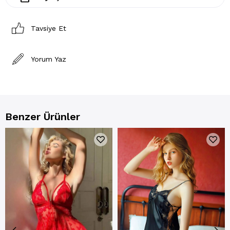
Tavsiye Et
Yorum Yaz
Benzer Ürünler