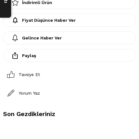
İndirimli Ürün
Fiyat Düşünce Haber Ver
Gelince Haber Ver
Paylaş
Tavsiye Et
Yorum Yaz
Son Gezdikleriniz