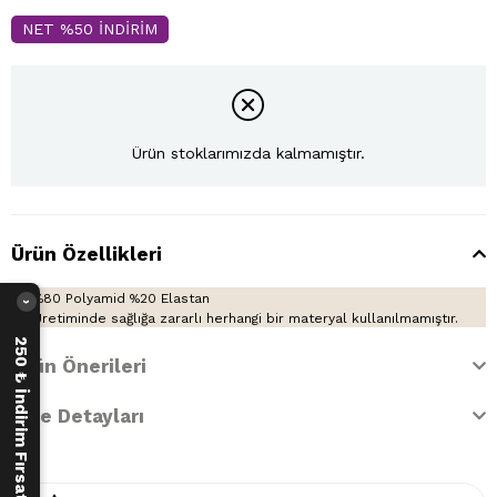
NET %50 İNDİRİM
Ürün stoklarımızda kalmamıştır.
Ürün Özellikleri
%80 Polyamid %20 Elastan
›
Üretiminde sağlığa zararlı herhangi bir materyal kullanılmamıştır.
250 ₺ İndirim Fırsatı
Ürün Önerileri
İade Detayları