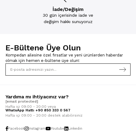
İade/Değişim
30 gün içerisinde iade ve
değişim hakkı sunuyoruz
E-Bültene Üye Olun
Kompedan ailesine özel fırsatlar ve yeni ürünlerden haberdar
olmak için
hemen e-bültene üye olun!
Yardıma mı ihtiyacınız var?
[email protected]
Hafta içi 09:00 - 20:00 veya
WhatsApp Hattı +90 850 333 0 567
Hafta içi 09:00 - 20:00 destek alabilirsiniz
Facebook
Instagram
Youtube
Linkedin