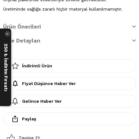
Üretiminde sağlığa zararlı hiçbir materyal kullanılmamıştır.
Ürün Önerileri
›
İade Detayları
250 ₺ İndirim Fırsatı
İndirimli Ürün
Fiyat Düşünce Haber Ver
Gelince Haber Ver
Paylaş
Tavsiye Et