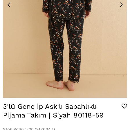
3'lü Genç İp Askılı Sabahlıklı
Pijama Takım | Siyah 80118-59
Stok Kodu
(2072176047)