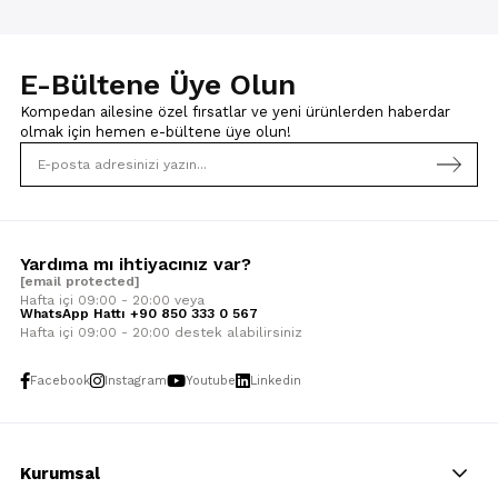
E-Bültene Üye Olun
Kompedan ailesine özel fırsatlar ve yeni ürünlerden haberdar
olmak için
hemen e-bültene üye olun!
Yardıma mı ihtiyacınız var?
[email protected]
Hafta içi 09:00 - 20:00 veya
WhatsApp Hattı +90 850 333 0 567
Hafta içi 09:00 - 20:00 destek alabilirsiniz
Facebook
Instagram
Youtube
Linkedin
Kurumsal