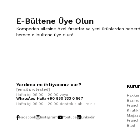
E-Bültene Üye Olun
Kompedan ailesine özel fırsatlar ve yeni ürünlerden haberd
hemen e-bültene üye olun!
Yardıma mı ihtiyacınız var?
Kuru
[email protected]
Hafta içi 09:00 - 20:00 veya
Hakkım
WhatsApp Hattı +90 850 333 0 567
Basınd
Hafta içi 09:00 - 20:00 destek alabilirsiniz
Franch
Kiralık
Mağaza
Facebook
Instagram
Youtube
Linkedin
Franch
Blog