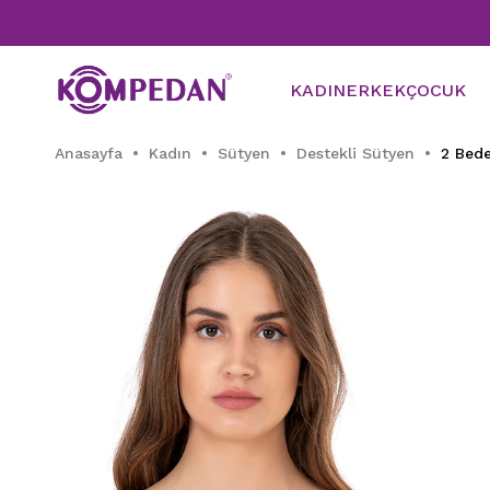
KADIN
ERKEK
ÇOCUK
Anasayfa
Kadın
Sütyen
Destekli Sütyen
2 Bede