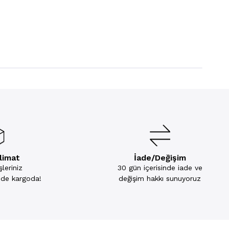
slimat
İade/Değişim
leriniz
30 gün içerisinde iade ve
inde kargoda!
değişim hakkı sunuyoruz