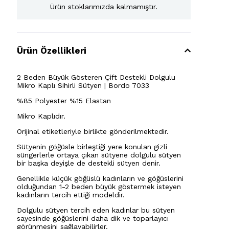
Ürün stoklarımızda kalmamıştır.
Ürün Özellikleri
2 Beden Büyük Gösteren Çift Destekli Dolgulu
Mikro Kaplı Sihirli Sütyen | Bordo 7033
%85 Polyester %15 Elastan
Mikro Kaplıdır.
Orijinal etiketleriyle birlikte gönderilmektedir.
Sütyenin göğüsle birleştiği yere konulan gizli
süngerlerle ortaya çıkan sütyene dolgulu sütyen
bir başka deyişle de destekli sütyen denir.
Genellikle küçük göğüslü kadınların ve göğüslerini
olduğundan 1-2 beden büyük göstermek isteyen
kadınların tercih ettiği modeldir.
Dolgulu sütyen tercih eden kadınlar bu sütyen
sayesinde göğüslerini daha dik ve toparlayıcı
görünmesini sağlayabilirler.