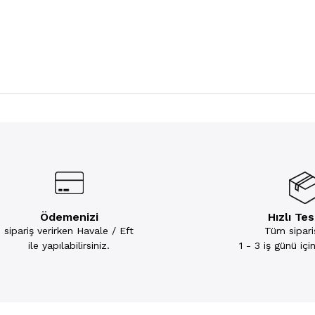
Ödemenizi
Hızlı Te
sipariş verirken Havale / Eft
Tüm sipariş
ile yapılabilirsiniz.
1 - 3 iş günü iç