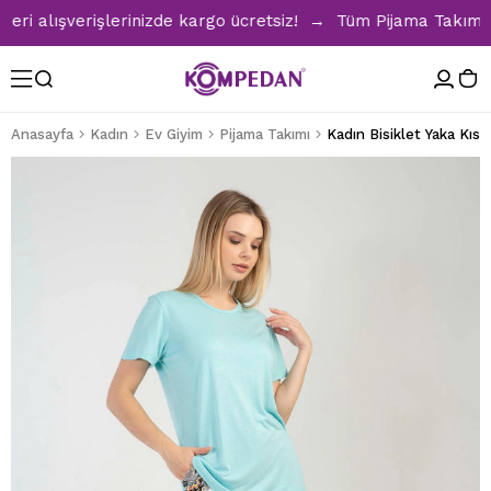
alışverişlerinizde kargo ücretsiz! → Tüm Pijama Takımların
Anasayfa
Kadın
Ev Giyim
Pijama Takımı