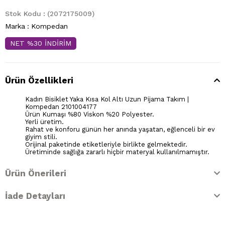
Stok Kodu
(2072175009)
Marka
:
Kompedan
NET %30 İNDİRİM
Ürün Özellikleri
Kadın Bisiklet Yaka Kısa Kol Altı Uzun Pijama Takım |
Kompedan 2101004177
Ürün Kumaşı %80 Viskon %20 Polyester.
Yerli üretim.
Rahat ve konforu günün her anında yaşatan, eğlenceli bir ev
giyim stili.
Orijinal paketinde etiketleriyle birlikte gelmektedir.
Üretiminde sağlığa zararlı hiçbir materyal kullanılmamıştır.
Ürün Önerileri
İade Detayları