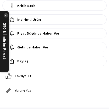
Kritik Stok
›
İndirimli Ürün
250 ₺ İndirim Fırsatı
Fiyat Düşünce Haber Ver
Gelince Haber Ver
Paylaş
Tavsiye Et
Yorum Yaz