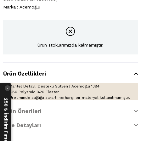
Marka
:
Acemoğlu
Ürün stoklarımızda kalmamıştır.
Ürün Özellikleri
Dantel Detaylı Destekli Sütyen | Acemoğlu 1384
›
%80 Polyamid %20 Elastan
Üretiminde sağlığa zararlı herhangi bir materyal kullanılmamıştır.
250 ₺ İndirim Fırsatı
Ürün Önerileri
İade Detayları