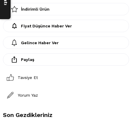
İndirimli Ürün
Fiyat Düşünce Haber Ver
Gelince Haber Ver
Paylaş
Tavsiye Et
Yorum Yaz
Son Gezdikleriniz