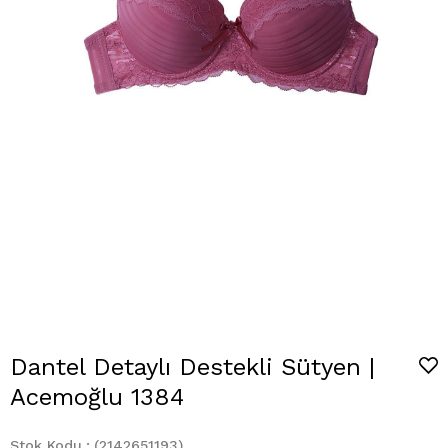
Dantel Detaylı Destekli Sütyen |
Acemoğlu 1384
Stok Kodu
(2142651193)