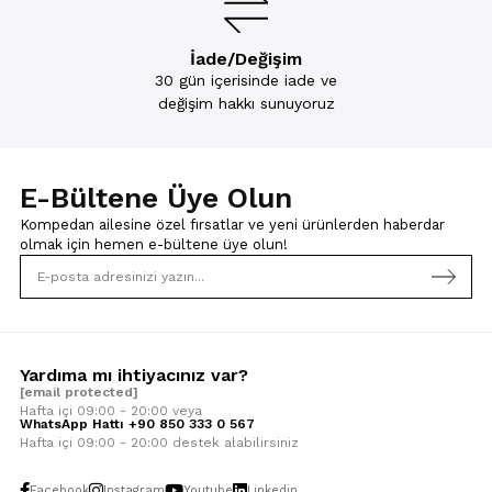
İade/Değişim
30 gün içerisinde iade ve
değişim hakkı sunuyoruz
E-Bültene Üye Olun
Kompedan ailesine özel fırsatlar ve yeni ürünlerden haberdar
olmak için
hemen e-bültene üye olun!
Yardıma mı ihtiyacınız var?
[email protected]
Hafta içi 09:00 - 20:00 veya
WhatsApp Hattı +90 850 333 0 567
Hafta içi 09:00 - 20:00 destek alabilirsiniz
Facebook
Instagram
Youtube
Linkedin