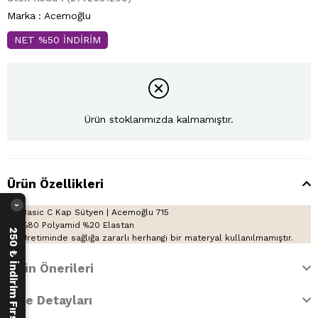
Marka
:
Acemoğlu
NET %50 İNDİRİM
Ürün stoklarımızda kalmamıştır.
Ürün Özellikleri
›
Basic C Kap Sütyen | Acemoğlu 715
%80 Polyamid %20 Elastan
250 ₺ İndirim Fırsatı
Üretiminde sağlığa zararlı herhangi bir materyal kullanılmamıştır.
Ürün Önerileri
İade Detayları