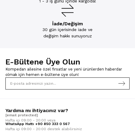
1 - 3 iş günü içinde kargoda!
İade/Değişim
30 gün içerisinde iade ve
değişim hakkı sunuyoruz
E-Bültene Üye Olun
Kompedan ailesine özel fırsatlar ve yeni ürünlerden haberdar
olmak için
hemen e-bültene üye olun!
Yardıma mı ihtiyacınız var?
[email protected]
Hafta içi 09:00 - 20:00 veya
WhatsApp Hattı +90 850 333 0 567
Hafta içi 09:00 - 20:00 destek alabilirsiniz