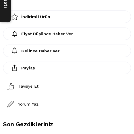
İndirimli Ürün
Fiyat Düşünce Haber Ver
Gelince Haber Ver
Paylaş
Tavsiye Et
Yorum Yaz
Son Gezdikleriniz