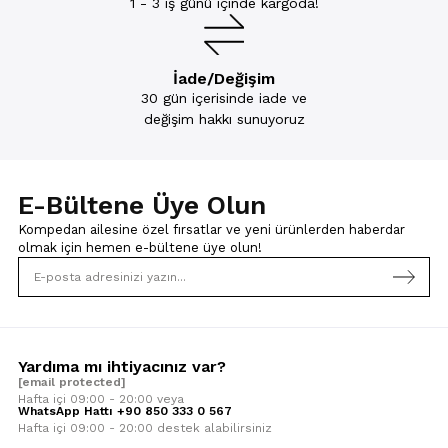
1 - 3 iş günü içinde kargoda!
İade/Değişim
30 gün içerisinde iade ve
değişim hakkı sunuyoruz
E-Bültene Üye Olun
Kompedan ailesine özel fırsatlar ve yeni ürünlerden haberdar
olmak için
hemen e-bültene üye olun!
Yardıma mı ihtiyacınız var?
[email protected]
Hafta içi 09:00 - 20:00 veya
WhatsApp Hattı +90 850 333 0 567
Hafta içi 09:00 - 20:00 destek alabilirsiniz