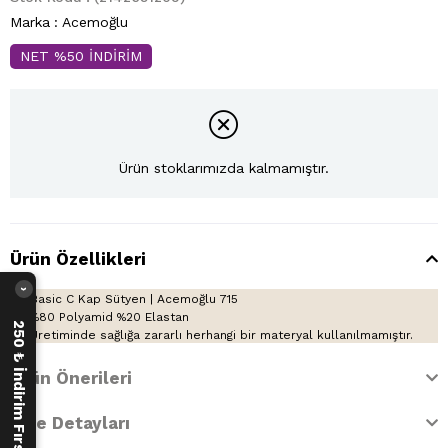
Marka
:
Acemoğlu
NET %50 İNDİRİM
Ürün stoklarımızda kalmamıştır.
Ürün Özellikleri
›
Basic C Kap Sütyen | Acemoğlu 715
%80 Polyamid %20 Elastan
250 ₺ İndirim Fırsatı
Üretiminde sağlığa zararlı herhangi bir materyal kullanılmamıştır.
Ürün Önerileri
İade Detayları