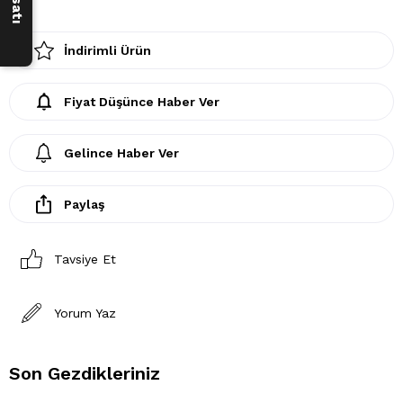
İndirimli Ürün
Fiyat Düşünce Haber Ver
Gelince Haber Ver
Paylaş
Tavsiye Et
Yorum Yaz
Son Gezdikleriniz