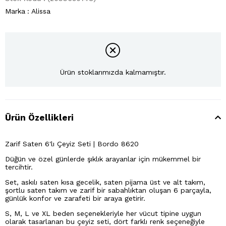
Marka
:
Alissa
Ürün stoklarımızda kalmamıştır.
Ürün Özellikleri
Zarif Saten 6'lı Çeyiz Seti | Bordo 8620
Düğün ve özel günlerde şıklık arayanlar için mükemmel bir
tercihtir.
Set, askılı saten kısa gecelik, saten pijama üst ve alt takım,
şortlu saten takım ve zarif bir sabahlıktan oluşan 6 parçayla,
günlük konfor ve zarafeti bir araya getirir.
S, M, L ve XL beden seçenekleriyle her vücut tipine uygun
olarak tasarlanan bu çeyiz seti, dört farklı renk seçeneğiyle