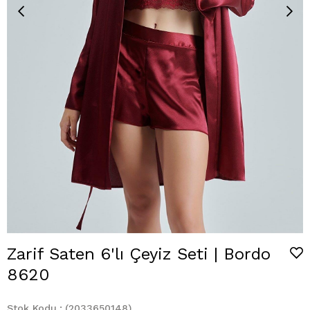
Zarif Saten 6'lı Çeyiz Seti | Bordo
8620
Stok Kodu
(2033650148)