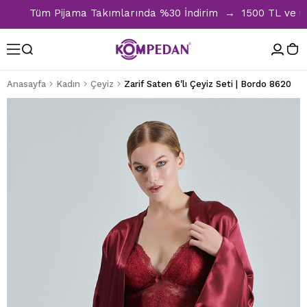
Tüm Pijama Takımlarında %30 İndirim → 1500 TL ve üzeri 
Anasayfa
Kadın
Çeyiz
Zarif Saten 6'lı Çeyiz Seti | Bordo 8620