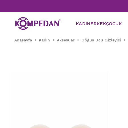
KADIN
ERKEK
ÇOCUK
Anasayfa
Kadın
Aksesuar
Göğüs Ucu Gizleyici