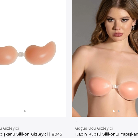
 Gizleyici
Göğüs Ucu Gizleyici
Klipsli Yapışkanlı Silikon Gizleyici | 9045
Kadın Klipsli Silikonlu Yapışka