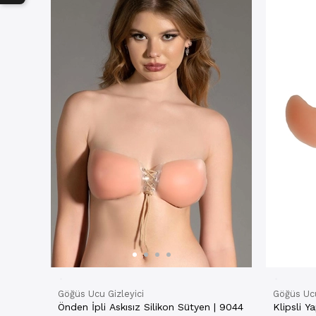
Göğüs Ucu Gizleyici
Göğüs Ucu
Önden İpli Askısız Silikon Sütyen | 9044