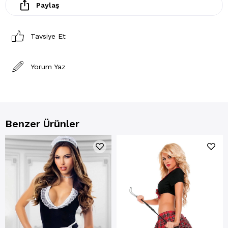
Paylaş
Tavsiye Et
Yorum Yaz
Benzer Ürünler