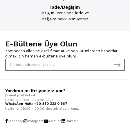
İade/Değişim
30 gün içerisinde iade ve
değişim hakkı sunuyoruz
E-Bültene Üye Olun
Kompedan ailesine özel fırsatlar ve yeni ürünlerden haberdar
olmak için
hemen e-bültene üye olun!
Yardıma mı ihtiyacınız var?
[email protected]
Hafta içi 09:00 - 20:00 veya
WhatsApp Hattı +90 850 333 0 567
Hafta içi 09:00 - 20:00 destek alabilirsiniz
Facebook
Instagram
Youtube
Linkedin