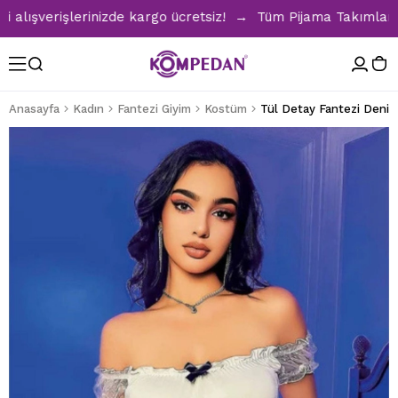
şverişlerinizde kargo ücretsiz! → Tüm Pijama Takımlarında 
Anasayfa
Kadın
Fantezi Giyim
Kostüm
Tül Detay Fantezi Deniz