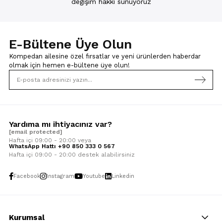
değişim hakkı sunuyoruz
E-Bültene Üye Olun
Kompedan ailesine özel fırsatlar ve yeni ürünlerden haberdar
olmak için
hemen e-bültene üye olun!
Yardıma mı ihtiyacınız var?
[email protected]
Hafta içi 09:00 - 20:00 veya
WhatsApp Hattı +90 850 333 0 567
Hafta içi 09:00 - 20:00 destek alabilirsiniz
Facebook
Instagram
Youtube
Linkedin
Kurumsal