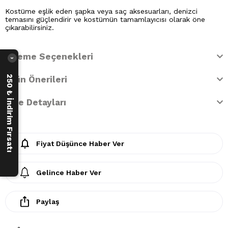
Kostüme eşlik eden şapka veya saç aksesuarları, denizci
temasını güçlendirir ve kostümün tamamlayıcısı olarak öne
çıkarabilirsiniz.
Ödeme Seçenekleri
›
250 ₺ İndirim Fırsatı
Ürün Önerileri
İade Detayları
Fiyat Düşünce Haber Ver
Gelince Haber Ver
Paylaş