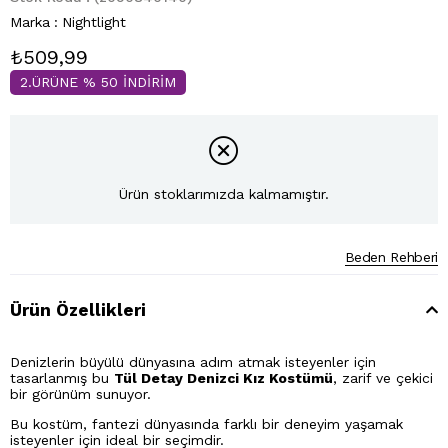
Marka
:
Nightlight
₺509,99
2.ÜRÜNE % 50 İNDİRİM
Ürün stoklarımızda kalmamıştır.
Beden Rehberi
Ürün Özellikleri
Denizlerin büyülü dünyasına adım atmak isteyenler için
tasarlanmış bu
Tül Detay Denizci Kız Kostümü
, zarif ve çekici
bir görünüm sunuyor.
Bu kostüm, fantezi dünyasında farklı bir deneyim yaşamak
isteyenler için ideal bir seçimdir.