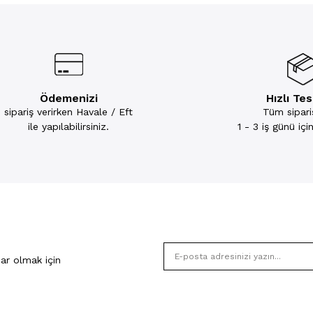
Ödemenizi
Hızlı Te
sipariş verirken Havale / Eft
Tüm sipariş
ile yapılabilirsiniz.
1 - 3 iş günü iç
ar olmak için