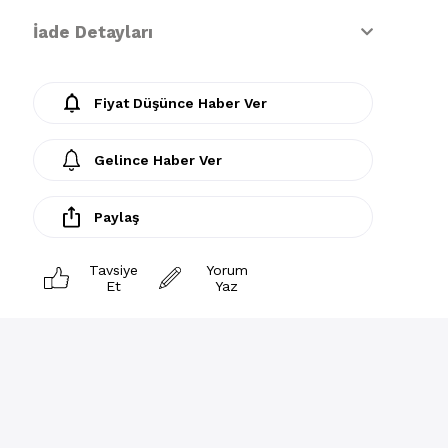
İade Detayları
Fiyat Düşünce Haber Ver
Gelince Haber Ver
Paylaş
Tavsiye
Yorum
Et
Yaz