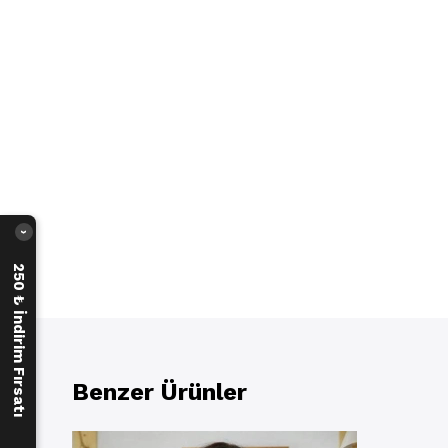
›
250 ₺ İndirim Fırsatı
Benzer Ürünler