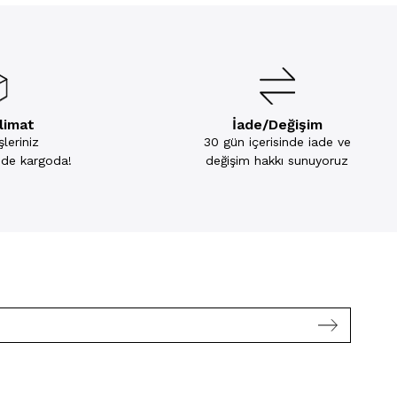
slimat
İade/Değişim
leriniz
30 gün içerisinde iade ve
inde kargoda!
değişim hakkı sunuyoruz