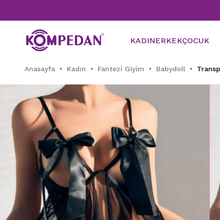
KADIN
ERKEK
ÇOCUK
Anasayfa
Kadın
Fantezi Giyim
Babydoll
Transp