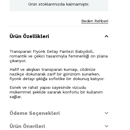
Ürün stoklarımızda kalmamıştır.
Beden Rehberi
Ürün Özellikleri
Transparan Fiyonk Detay Fantezi Babydoll,
romantik ve çekici tasarımıyla feminenliği ön plana
çıkarıyor.
Hafif ve akışkan transparan kumaşı, cildinize
nazikçe dokunarak zarif bir görünüm sunarken,
fiyonk detayı şıklığa sofistike bir dokunuş katıyor.
Esnek ve rahat yapısı sayesinde vücudu
mükemmel şekilde sararak konforlu bir kullanım
sağlar.
Ödeme Seçenekleri
Ürün Önerileri