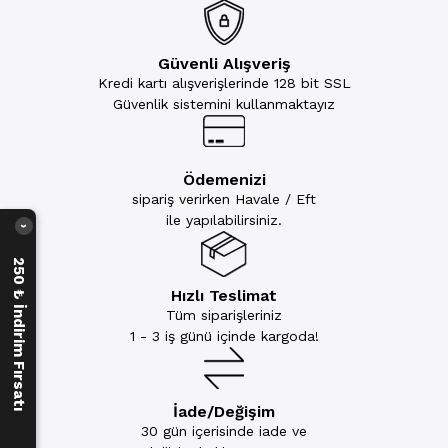
Güvenli Alışveriş
Kredi kartı alışverişlerinde 128 bit SSL
Güvenlik sistemini kullanmaktayız
Ödemenizi
sipariş verirken Havale / Eft
ile yapılabilirsiniz.
›
250 ₺ İndirim Fırsatı
Hızlı Teslimat
Tüm siparişleriniz
1 - 3 iş günü içinde kargoda!
İade/Değişim
30 gün içerisinde iade ve