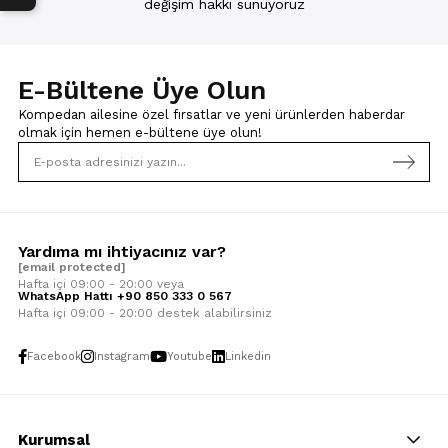
değişim hakkı sunuyoruz
E-Bültene Üye Olun
Kompedan ailesine özel fırsatlar ve yeni ürünlerden haberdar
olmak için
hemen e-bültene üye olun!
Yardıma mı ihtiyacınız var?
[email protected]
Hafta içi 09:00 - 20:00 veya
WhatsApp Hattı +90 850 333 0 567
Hafta içi 09:00 - 20:00 destek alabilirsiniz
Facebook
Instagram
Youtube
Linkedin
Kurumsal