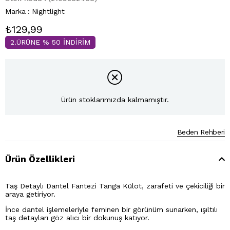
Marka
:
Nightlight
₺129,99
2.ÜRÜNE % 50 İNDİRİM
Ürün stoklarımızda kalmamıştır.
Beden Rehberi
Ürün Özellikleri
Taş Detaylı Dantel Fantezi Tanga Külot, zarafeti ve çekiciliği bir
araya getiriyor.
İnce dantel işlemeleriyle feminen bir görünüm sunarken, ışıltılı
taş detayları göz alıcı bir dokunuş katıyor.