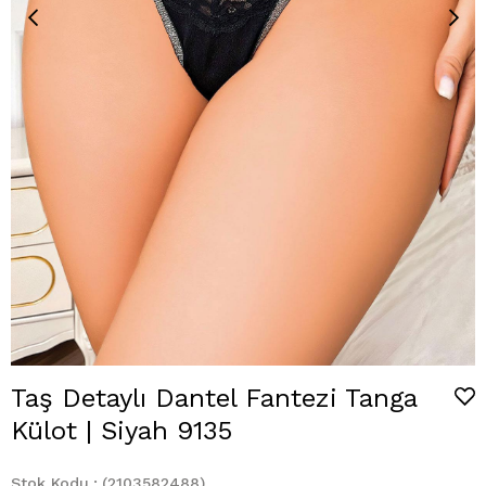
Taş Detaylı Dantel Fantezi Tanga
Külot | Siyah 9135
Stok Kodu
(2103582488)