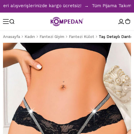
alışverişlerinizde kargo ücretsiz! → Tüm Pijama Takımlarınd
Anasayfa
Kadın
Fantezi Giyim
Fantezi Külot
Taş Detaylı Dantel