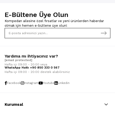
E-Bültene Üye Olun
Kompedan ailesine özel fırsatlar ve yeni ürünlerden haberdar
olmak için
hemen e-bültene üye olun!
Yardıma mı ihtiyacınız var?
[email protected]
Hafta içi 09:00 - 20:00 veya
WhatsApp Hattı +90 850 333 0 567
Hafta içi 09:00 - 20:00 destek alabilirsiniz
Facebook
Instagram
Youtube
Linkedin
Kurumsal