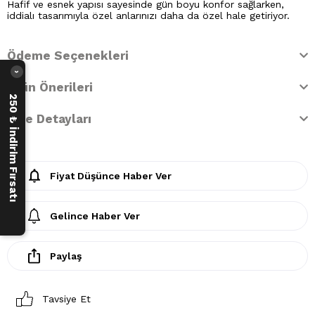
Hafif ve esnek yapısı sayesinde gün boyu konfor sağlarken,
iddialı tasarımıyla özel anlarınızı daha da özel hale getiriyor.
Ödeme Seçenekleri
›
Ürün Önerileri
250 ₺ İndirim Fırsatı
İade Detayları
Fiyat Düşünce Haber Ver
Gelince Haber Ver
Paylaş
Tavsiye Et