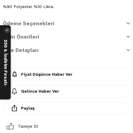
%90 Polyester %10 Likra.
Ödeme Seçenekleri
›
Ürün Önerileri
250 ₺ İndirim Fırsatı
İade Detayları
Fiyat Düşünce Haber Ver
Gelince Haber Ver
Paylaş
Tavsiye Et