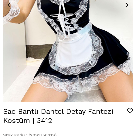
Saç Bantlı Dantel Detay Fantezi
Kostüm | 3412
Stok Kodu
(2091750319)