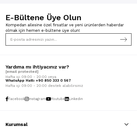
E-Bültene Üye Olun
Kompedan ailesine özel fırsatlar ve yeni ürünlerden haberdar
olmak için
hemen e-bültene üye olun!
Yardıma mı ihtiyacınız var?
[email protected]
Hafta içi 09:00 - 20:00 veya
WhatsApp Hattı +90 850 333 0 567
Hafta içi 09:00 - 20:00 destek alabilirsiniz
Facebook
Instagram
Youtube
Linkedin
Kurumsal