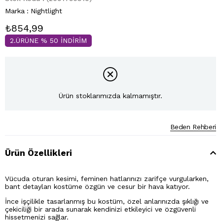
Marka
:
Nightlight
₺854,99
2.ÜRÜNE % 50 İNDİRİM
Ürün stoklarımızda kalmamıştır.
Beden Rehberi
Ürün Özellikleri
Vücuda oturan kesimi, feminen hatlarınızı zarifçe vurgularken,
bant detayları kostüme özgün ve cesur bir hava katıyor.
İnce işçilikle tasarlanmış bu kostüm, özel anlarınızda şıklığı ve
çekiciliği bir arada sunarak kendinizi etkileyici ve özgüvenli
hissetmenizi sağlar.