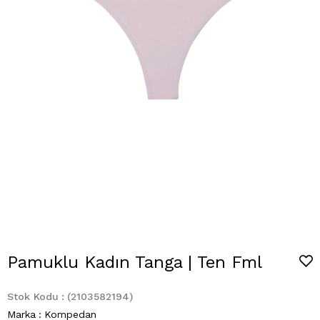
Pamuklu Kadın Tanga | Ten Fml
Stok Kodu
(2103582194)
Marka
:
Kompedan