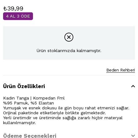
₺39,99
4 AL 3 ÖDE
Ürün stoklarımızda kalmamıştır.
Beden Rehberi
Ürün Özellikleri
Kadın Tanga | Kompedan Fml
%95 Pamuk, %5 Elastan
Yumuşak ve esnek dokusu ile gün boyu rahat etmenizi sağlar.
Orijinal paketinde etiketleriyle birlikte gelmektedir.
Yerli üretimdir ve üretiminde sağlığa zararlı hiçbir materyal
kullanılmamıştır.
Ödeme Seçenekleri