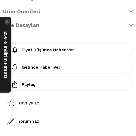
Ürün Önerileri
›
İade Detayları
250 ₺ İndirim Fırsatı
Fiyat Düşünce Haber Ver
Gelince Haber Ver
Paylaş
Tavsiye Et
Yorum Yaz