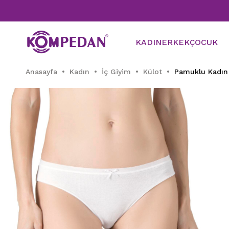
KADIN
ERKEK
ÇOCUK
Anasayfa
Kadın
İç Giyim
Külot
Pamuklu Kadın 