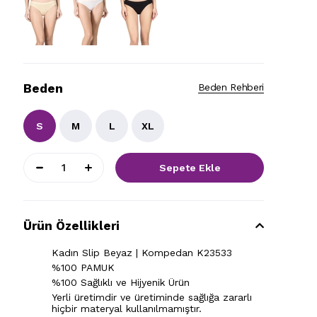
Beden
Beden Rehberi
S
M
L
XL
Ürün Özellikleri
Kadın Slip Beyaz | Kompedan K23533
%100 PAMUK
%100 Sağlıklı ve Hijyenik Ürün
Yerli üretimdir ve üretiminde sağlığa zararlı
hiçbir materyal kullanılmamıştır.