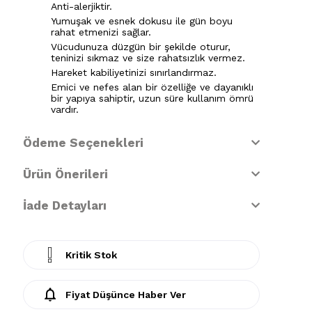
Anti-alerjiktir.
Yumuşak ve esnek dokusu ile gün boyu
rahat etmenizi sağlar.
Vücudunuza düzgün bir şekilde oturur,
teninizi sıkmaz ve size rahatsızlık vermez.
Hareket kabiliyetinizi sınırlandırmaz.
Emici ve nefes alan bir özelliğe ve dayanıklı
bir yapıya sahiptir, uzun süre kullanım ömrü
vardır.
Ödeme Seçenekleri
Ürün Önerileri
İade Detayları
Kritik Stok
Fiyat Düşünce Haber Ver