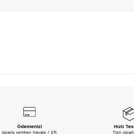
Ödemenizi
Hızlı Te
sipariş verirken Havale / Eft
Tüm sipariş