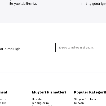
ile yapılabilirsiniz.
1 - 3 iş günü iç
ar olmak için
msal
Müşteri Hizmetleri
Popüler Kategoril
ızda
Hesabım
Sütyen Rehberi
a Biz
Siparişlerim
Sütyen