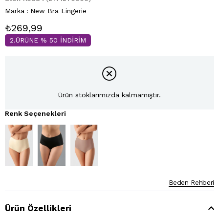
Marka
:
New Bra Lingerie
₺269,99
2.ÜRÜNE % 50 İNDİRİM
Ürün stoklarımızda kalmamıştır.
Renk Seçenekleri
Beden Rehberi
Ürün Özellikleri