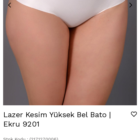
Lazer Kesim Yüksek Bel Bato |
Ekru 9201
Stok Kodu
(2171270006)