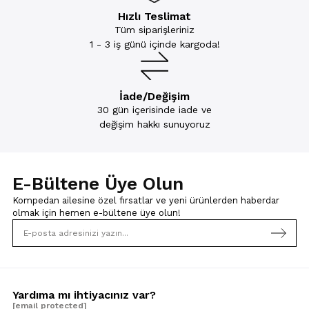
Hızlı Teslimat
Tüm siparişleriniz
1 - 3 iş günü içinde kargoda!
İade/Değişim
30 gün içerisinde iade ve
değişim hakkı sunuyoruz
E-Bültene Üye Olun
Kompedan ailesine özel fırsatlar ve yeni ürünlerden haberdar
olmak için
hemen e-bültene üye olun!
Yardıma mı ihtiyacınız var?
[email protected]