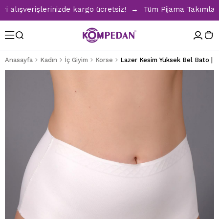
ışverişlerinizde kargo ücretsiz! → Tüm Pijama Takımlarında 
Anasayfa
Kadın
İç Giyim
Korse
Lazer Kesim Yüksek Bel Bato | 