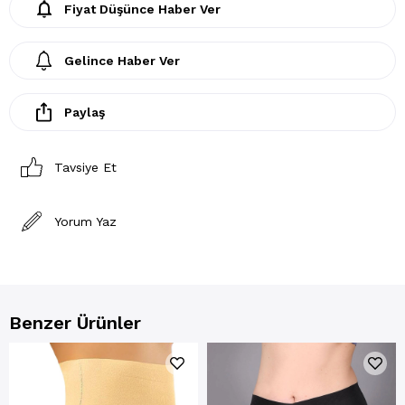
Fiyat Düşünce Haber Ver
Gelince Haber Ver
Paylaş
Tavsiye Et
Yorum Yaz
Benzer Ürünler